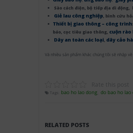
Sào cách điện, bộ tiếp địa di động,
Giẻ lau công nghiệp
, bình cứu hỏ
Thiết bị giao thông – công trình
cuộn rào 
báo, cọc tiêu giao thông,
Dây an toàn các loại
dây cảo h
,
Và nhiều sản phẩm khác chúng tôi sẽ nhập về 
Rate this post
bao ho lao dong
do bao ho lao
Tags:
,
RELATED POSTS