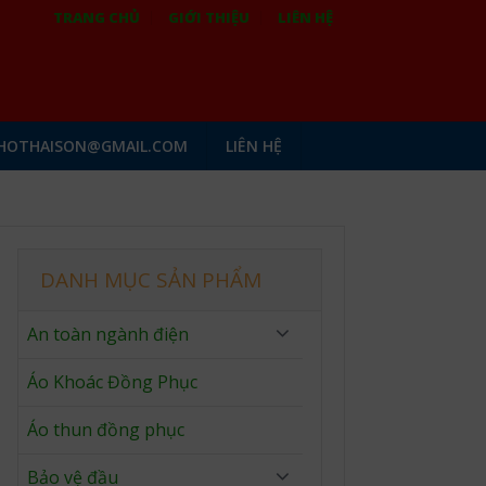
TRANG CHỦ
GIỚI THIỆU
LIÊN HỆ
HOTHAISON@GMAIL.COM
LIÊN HỆ
DANH MỤC SẢN PHẨM
An toàn ngành điện
Áo Khoác Đồng Phục
Áo thun đồng phục
Bảo vệ đầu