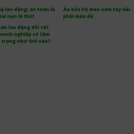
ộ lao động: an toàn là
Áo bảo hộ màu xám tay dài
tai nạn là thù!
phối màu đỏ
àn lao động đối với
doanh nghiệp có tầm
 trọng như thế nào?