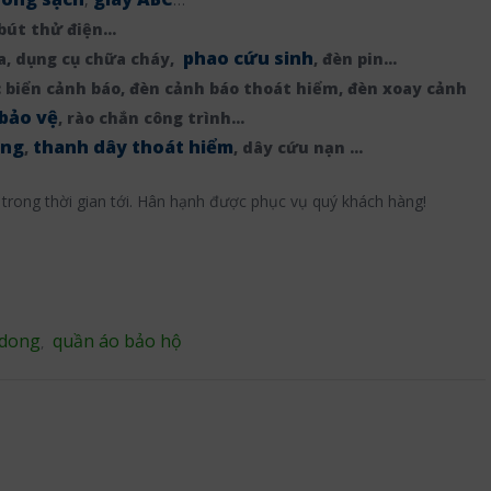
 bút thử điện…
phao cứu sinh
a, dụng cụ chữa cháy,
, đèn pin…
: biển cảnh báo, đèn cảnh báo thoát hiểm, đèn xoay cảnh
bảo vệ
, rào chắn công trình…
àng
thanh dây thoát hiểm
,
, dây cứu nạn …
trong thời gian tới. Hân hạnh được phục vụ quý khách hàng!
 dong
quần áo bảo hộ
,