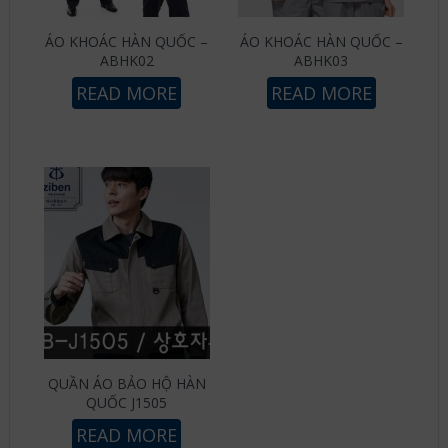
ÁO KHOÁC HÀN QUỐC –
ÁO KHOÁC HÀN QUỐC –
ABHK02
ABHK03
READ MORE
READ MORE
QUẦN ÁO BẢO HỘ HÀN
QUỐC J1505
READ MORE