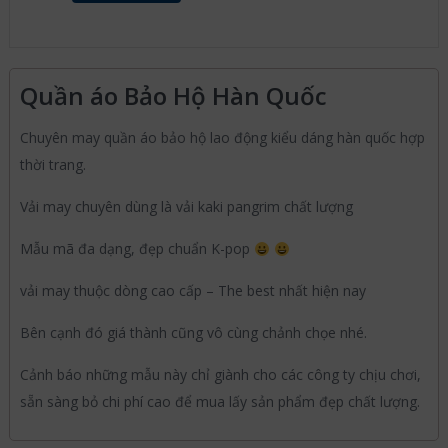
Quần áo Bảo Hộ Hàn Quốc
Chuyên may quần áo bảo hộ lao động kiểu dáng hàn quốc hợp
thời trang.
Vải may chuyên dùng là vải kaki pangrim chất lượng
Mẫu mã đa dạng, đẹp chuẩn K-pop
vải may thuộc dòng cao cấp – The best nhất hiện nay
Bên cạnh đó giá thành cũng vô cùng chảnh chọe nhé.
Cảnh báo những mẫu này chỉ giành cho các công ty chịu chơi,
sẵn sàng bỏ chi phí cao để mua lấy sản phẩm đẹp chất lượng.