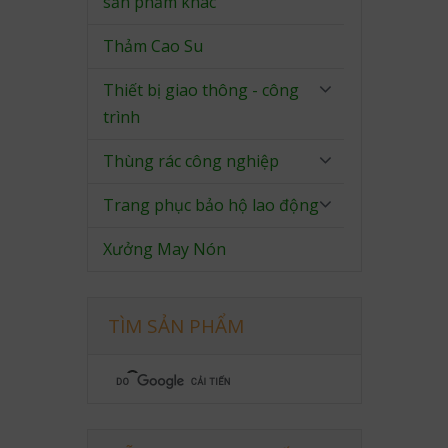
sản phẩm khác
Thảm Cao Su
Thiết bị giao thông - công
trình
Thùng rác công nghiệp
Trang phục bảo hộ lao động
Xưởng May Nón
TÌM SẢN PHẨM