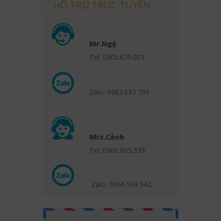
HỖ TRỢ TRỰC TUYẾN
Mr.Ngộ
Tel: 0905.679.001
Zalo: 0983.693.799
Mrs.Cảnh
Tel: 0906.895.339
Zalo: 0966.539
.342