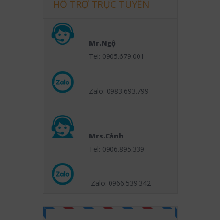
HỖ TRỢ TRỰC TUYẾN
Mr.Ngộ
Tel: 0905.679.001
Zalo: 0983.693.799
Mrs.Cảnh
Tel: 0906.895.339
Zalo: 0966.539
.342