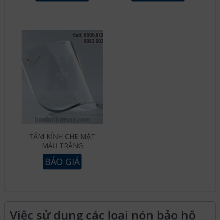
TẤM KÍNH CHE MẶT
MÀU TRẮNG
BÁO GIÁ
Việc sử dụng các loại nón bảo hộ