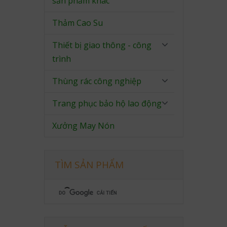
sản phẩm khác
Thảm Cao Su
Thiết bị giao thông - công
trình
Thùng rác công nghiệp
Trang phục bảo hộ lao động
Xưởng May Nón
TÌM SẢN PHẨM