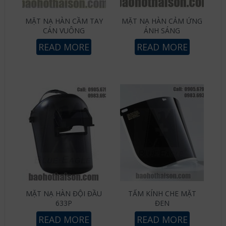
MẶT NẠ HÀN CẦM TAY
MẶT NẠ HÀN CẢM ỨNG
CÁN VUÔNG
ÁNH SÁNG
READ MORE
READ MORE
MẶT NẠ HÀN ĐỘI ĐẦU
TẤM KÍNH CHE MẶT
633P
ĐEN
READ MORE
READ MORE