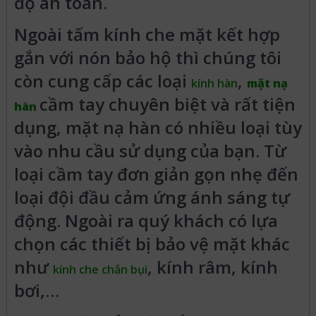
độ an toàn.
Ngoài tấm kính che mặt kết hợp
gắn với nón bảo hộ thì chúng tôi
còn cung cấp các loại
,
kính hàn
mặt nạ
cầm tay chuyên biệt và rất tiện
hàn
dụng, mặt nạ hàn có nhiều loại tùy
vào nhu cầu sử dụng của bạn. Từ
loại cầm tay đơn giản gọn nhẹ đến
loại đội đầu cảm ứng ánh sáng tự
động. Ngoài ra quý khách có lựa
chọn các thiết bị bảo vệ mặt khác
như
, kính râm, kính
kính che chắn bụi
bơi,…