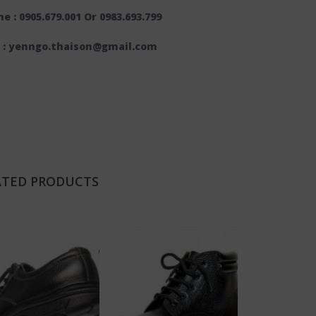
ne : 0905.679.001 Or 0983.693.799
 : yenngo.thaison@gmail.com
ATED PRODUCTS