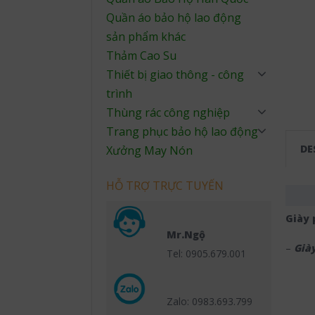
Quần áo bảo hộ lao động
sản phẩm khác
Thảm Cao Su
Thiết bị giao thông - công
trình
Thùng rác công nghiệp
Trang phục bảo hộ lao động
DE
Xưởng May Nón
HỖ TRỢ TRỰC TUYẾN
Giày 
Mr.Ngộ
–
Già
Tel: 0905.679.001
Zalo: 0983.693.799