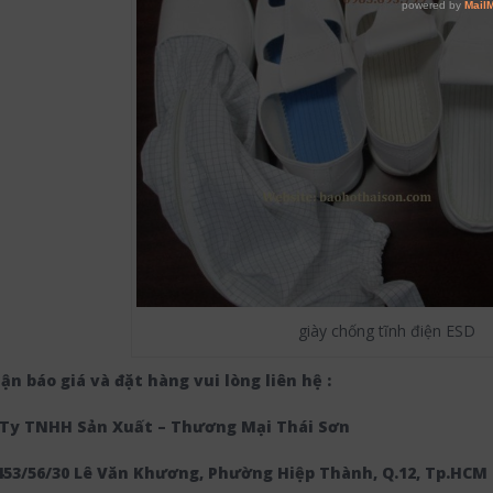
giày chống tĩnh điện ESD
ận báo giá và đặt hàng vui lòng liên hệ :
Ty TNHH Sản Xuất – Thương Mại Thái Sơn
 453/56/30 Lê Văn Khương, Phường Hiệp Thành, Q.12, Tp.HCM