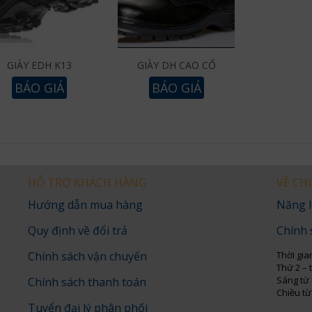
GIÀY EDH K13
GIÀY DH CAO CỔ
BÁO GIÁ
BÁO GIÁ
HỖ TRỢ KHÁCH HÀNG
VỀ CH
Hướng dẫn mua hàng
Năng l
Quy định về đổi trả
Chính 
Chính sách vận chuyển
Thời gia
Thứ 2 – 
Sáng từ 
Chính sách thanh toán
Chiều từ
Tuyển đại lý phân phối