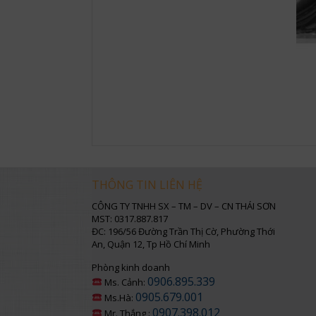
THÔNG TIN LIÊN HỆ
CÔNG TY TNHH SX – TM – DV – CN THÁI SƠN
MST: 0317.887.817
ĐC: 196/56 Đường Trần Thị Cờ, Phường Thới
An, Quận 12, Tp Hồ Chí Minh
Phòng kinh doanh
0906.895.339
Ms. Cảnh:
0905.679.001
Ms.Hà:
0907.398.012
Mr. Thắng :