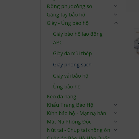
Đồng phục công sở
Găng tay bảo hộ
Giày - Ủng bảo hộ
Giày bảo hộ lao động
ABC
Giày da mũi thép
Giày phòng sạch
Giày vải bảo hộ
Ủng bảo hộ
Kéo đa năng
Khẩu Trang Bảo Hộ
Kính bảo hộ - Mặt nạ hàn
Mặt Nạ Phòng Độc
Nút tai - Chụp tai chống ồn
Quần áo Bảo Hộ Hàn Quốc