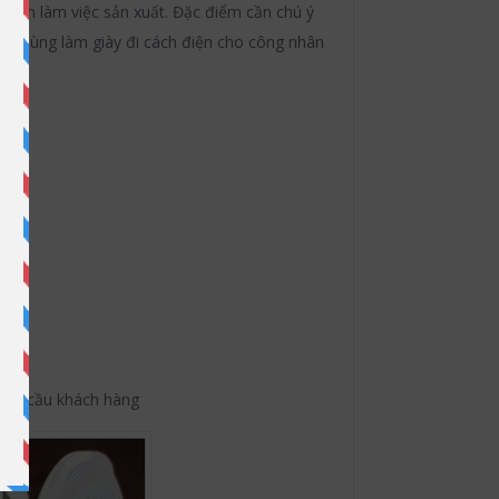
hân làm việc sản xuất. Đặc điểm cần chú ý
ược dùng làm giày đi cách điện cho công nhân
 yêu cầu khách hàng