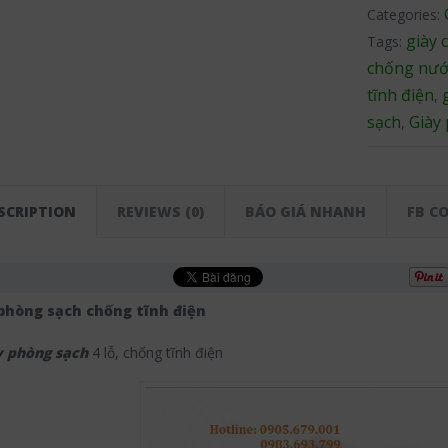
Categories:
giày 
Tags:
chống nư
tĩnh điện
,
sạch
Giày
,
SCRIPTION
REVIEWS (0)
BÁO GIÁ NHANH
FB C
phòng sạch chống tĩnh điện
y phòng sạch
4 lỗ, chống tĩnh điện