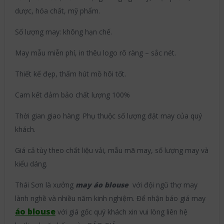
dược, hóa chất, mỹ phẩm.
Số lượng may: không hạn chế.
May mẫu miễn phí, in thêu logo rõ ràng – sắc nét.
Thiết kế đẹp, thấm hút mồ hôi tốt.
Cam kết đảm bảo chất lượng 100%
Thời gian giao hàng: Phụ thuộc số lượng đặt may của quý
khách.
Giá cả tùy theo chất liệu vải, mẫu mã may, số lượng may và
kiểu dáng.
Thái Sơn là xưởng
may áo blouse
với đội ngũ thợ may
lành nghề và nhiều năm kinh nghiệm. Để nhận báo giá may
áo blouse
với giá gốc quý khách xin vui lòng liên hệ