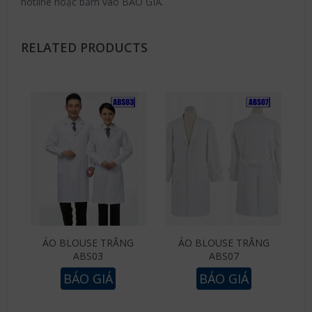
hotline hoặc bấm vào BÁO GIÁ.
RELATED PRODUCTS
ÁO BLOUSE TRẮNG
ÁO BLOUSE TRẮNG
ABS03
ABS07
BÁO GIÁ
BÁO GIÁ