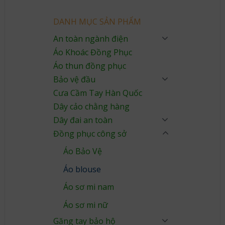
DANH MỤC SẢN PHẨM
An toàn ngành điện
Áo Khoác Đồng Phục
Áo thun đồng phục
Bảo vệ đầu
Cưa Cầm Tay Hàn Quốc
Dây cảo chằng hàng
Dây đai an toàn
Đồng phục công sở
Áo Bảo Vệ
Áo blouse
Áo sơ mi nam
Áo sơ mi nữ
Găng tay bảo hộ