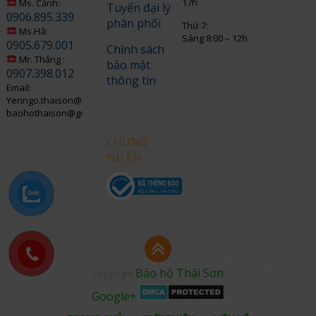
17h
Ms. Cảnh:
Tuyển đại lý
0906.895.339
phân phối
Thứ 7:
Ms.Hà:
Sáng 8:00 – 12h
0905.679.001
Chính sách
Mr. Thắng :
bảo mật
0907.398.012
thông tin
Email:
Yenngo.thaison@gmail.com
baohothaison@gmail.com
CHỨNG
NHẬN
Bảo hộ Thái Sơn
Copyright
Google+