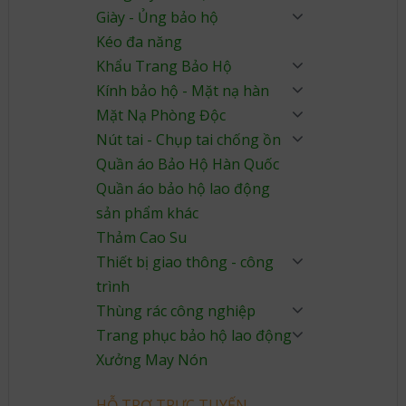
Giày - Ủng bảo hộ
Kéo đa năng
Khẩu Trang Bảo Hộ
Kính bảo hộ - Mặt nạ hàn
Mặt Nạ Phòng Độc
Nút tai - Chụp tai chống ồn
Quần áo Bảo Hộ Hàn Quốc
Quần áo bảo hộ lao động
sản phẩm khác
Thảm Cao Su
Thiết bị giao thông - công
trình
Thùng rác công nghiệp
Trang phục bảo hộ lao động
Xưởng May Nón
HỖ TRỢ TRỰC TUYẾN