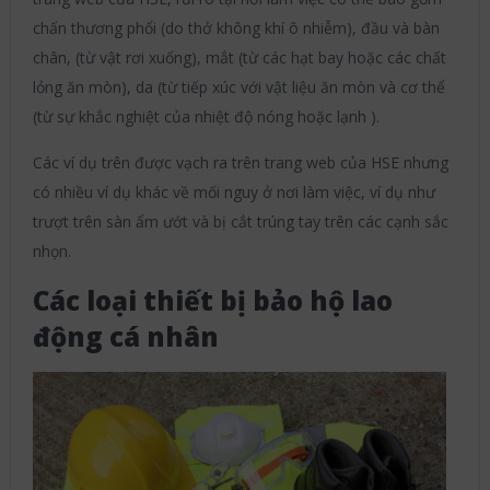
chấn thương phổi (do thở không khí ô nhiễm), đầu và bàn
chân, (từ vật rơi xuống), mắt (từ các hạt bay hoặc các chất
lỏng ăn mòn), da (từ tiếp xúc với vật liệu ăn mòn và cơ thể
(từ sự khắc nghiệt của nhiệt độ nóng hoặc lạnh ).
Các ví dụ trên được vạch ra trên trang web của HSE nhưng
có nhiều ví dụ khác về mối nguy ở nơi làm việc, ví dụ như
trượt trên sàn ẩm ướt và bị cắt trúng tay trên các cạnh sắc
nhọn.
Các loại thiết bị bảo hộ lao
động cá nhân