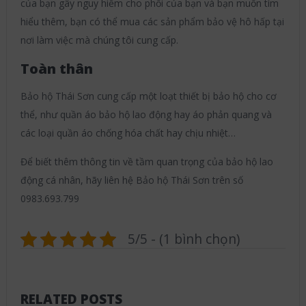
của bạn gây nguy hiểm cho phổi của bạn và bạn muốn tìm
hiểu thêm, bạn có thể mua các sản phẩm bảo vệ hô hấp tại
nơi làm việc mà chúng tôi cung cấp.
Toàn thân
Bảo hộ Thái Sơn cung cấp một loạt thiết bị bảo hộ cho cơ
thể, như quần áo bảo hộ lao động hay áo phản quang và
các loại quần áo chống hóa chất hay chịu nhiệt…
Để biết thêm thông tin về tầm quan trọng của bảo hộ lao
động cá nhân, hãy liên hệ Bảo hộ Thái Sơn trên số
0983.693.799
5/5 - (1 bình chọn)
RELATED POSTS