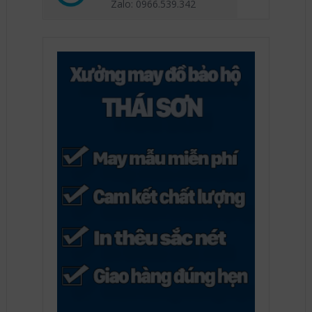
Zalo: 0966.539
.342