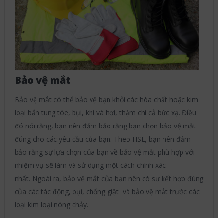
Bảo vệ mắt
Bảo vệ mắt có thể bảo vệ bạn khỏi các hóa chất hoặc kim
loại bắn tung tóe, bụi, khí và hơi, thậm chí cả bức xạ. Điều
đó nói rằng, bạn nên đảm bảo rằng bạn chọn bảo vệ mắt
đúng cho các yêu cầu của bạn. Theo HSE, bạn nên đảm
bảo rằng sự lựa chọn của bạn về bảo vệ mắt phù hợp với
nhiệm vụ sẽ làm và sử dụng một cách chính xác
nhất. Ngoài ra, bảo vệ mắt của bạn nên có sự kết hợp đúng
của các tác động, bụi, chống giật và bảo vệ mắt trước các
loại kim loại nóng chảy.