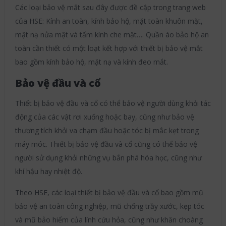
Các loại bảo vệ mắt sau đây được đề cập trong trang web
của HSE: Kính an toàn, kính bảo hộ, mặt toàn khuôn mặt,
mặt nạ nửa mặt và tấm kính che mặt…. Quần áo bảo hộ an
toàn cần thiết có một loạt kết hợp với thiết bị bảo vệ mắt
bao gồm kính bảo hộ, mặt nạ và kính đeo mắt.
Bảo vệ đầu và cổ
Thiết bị bảo vệ đầu và cổ có thể bảo vệ người dùng khỏi tác
động của các vật rơi xuống hoặc bay, cũng như bảo vệ
thương tích khỏi va chạm đầu hoặc tóc bị mắc kẹt trong
máy móc. Thiết bị bảo vệ đầu và cổ cũng có thể bảo vệ
người sử dụng khỏi những vụ bắn phá hóa học, cũng như
khí hậu hay nhiệt độ.
Theo HSE, các loại thiết bị bảo vệ đầu và cổ bao gồm mũ
bảo vệ an toàn công nghiệp, mũ chống trầy xước, kẹp tóc
và mũ bảo hiểm của lính cứu hỏa, cũng như khăn choàng