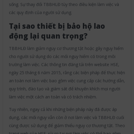
sống. Sự thay đổi TBBHLĐ tùy theo điều kiện làm việc và
các quy định của người sử dụng.
Tại sao thiết bị bảo hộ lao
động lại quan trọng?
TBBHLĐ làm giảm nguy cơ thương tật hoặc gây nguy hiểm
cho người sử dụng do các mối nguy hiểm có trong môi
trường làm việc. Các thông tin đăng tải trên website HSE,
ngày 25 tháng 6 năm 2015, rằng các biện pháp để thực hiện
an toàn nơi làm việc bao gồm việc cung cấp các hướng dẫn,
quy trình, đào tạo và giám sát để khuyến khích mọi người
làm việc một cách an toàn và có trách nhiệm.
Tuy nhiên, ngay cả khi những biện pháp này đã được áp
dụng, các mối nguy vẫn còn ở nơi làm việc và TBBHLĐ cuối
cùng được sử dụng để giảm thiểu nguy cơ thương tật. Theo
trang web của HSE, rủi ro tại nơi làm việc có thể bao gồm