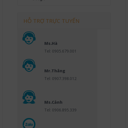
HỖ TRỢ TRỰC TUYẾN
Ms.Hà
Tel: 0905.679.001
Mr.Thắng
Tel: 0907.398.012
Ms.Cảnh
Tel: 0906.895.339