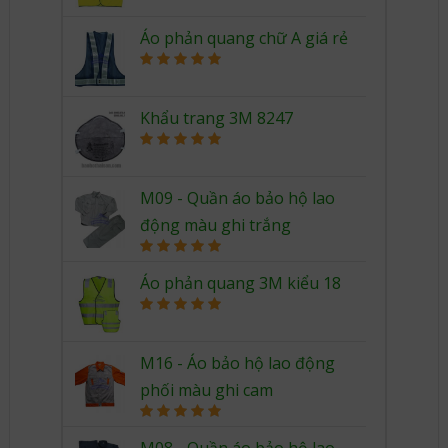
out of 5
Áo phản quang chữ A giá rẻ
Rated
5.00
out of 5
Khẩu trang 3M 8247
Rated
5.00
out of 5
M09 - Quần áo bảo hộ lao
động màu ghi trắng
Rated
5.00
out of 5
Áo phản quang 3M kiểu 18
Rated
5.00
out of 5
M16 - Áo bảo hộ lao động
phối màu ghi cam
Rated
5.00
out of 5
M08 - Quần áo bảo hộ lao