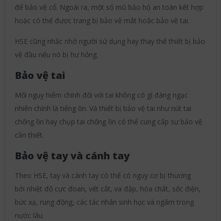
để bảo vệ cổ. Ngoài ra, một số mũ bảo hộ an toàn kết hợp
hoặc có thể được trang bị bảo vệ mắt hoặc bảo vệ tai.
HSE cũng nhắc nhở người sử dụng hay thay thế thiết bị bảo
vệ đầu nếu nó bị hư hỏng.
Bảo vệ tai
Mối nguy hiểm chính đối với tai không có gì đáng ngạc
nhiên chính là tiếng ồn. Và thiết bị bảo vệ tai như nút tai
chống ồn hay chụp tai chống ồn có thể cung cấp sự bảo vệ
cần thiết.
Bảo vệ tay và cánh tay
Theo HSE, tay và cánh tay có thể có nguy cơ bị thương
bởi nhiệt độ cực đoan, vết cắt, va đập, hóa chất, sốc điện,
bức xạ, rung động, các tác nhân sinh học và ngâm trong
nước lâu.