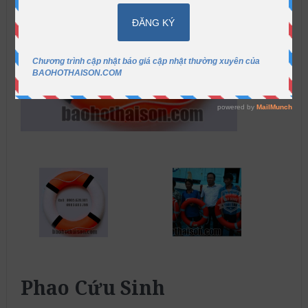
Phao Cứu Sinh