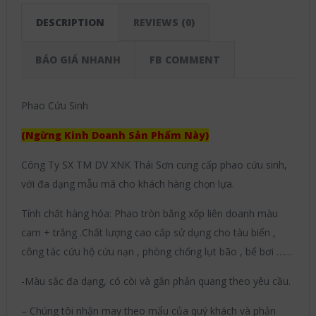
DESCRIPTION
REVIEWS (0)
BÁO GIÁ NHANH
FB COMMENT
Phao Cứu Sinh
(Ngừng Kinh Doanh Sản Phẩm Này)
Công Ty SX TM DV XNK Thái Sơn cung cấp phao cứu sinh,
với đa dạng mẫu mã cho khách hàng chọn lựa.
Tính chất hàng hóa: Phao tròn bằng xốp liên doanh màu
cam + trắng .Chất lượng cao cấp sử dụng cho tàu biển ,
công tác cứu hộ cứu nạn , phòng chống lụt bão , bể bơi ……
-Màu sắc đa dạng, có còi và gắn phản quang theo yêu cầu.
– Chúng tôi nhận may theo mẩu của quý khách và phản