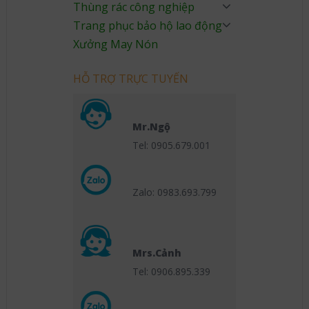
Thùng rác công nghiệp
Trang phục bảo hộ lao động
Xưởng May Nón
HỖ TRỢ TRỰC TUYẾN
Mr.Ngộ
Tel: 0905.679.001
Zalo: 0983.693.799
Mrs.Cảnh
Tel: 0906.895.339