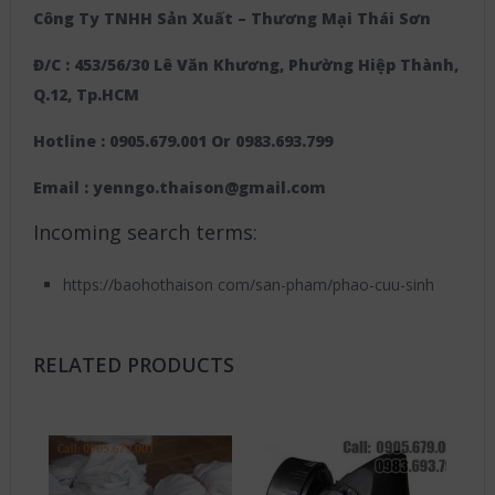
Công Ty TNHH Sản Xuất – Thương Mại Thái Sơn
Đ/C : 453/56/30 Lê Văn Khương, Phường Hiệp Thành,
Q.12, Tp.HCM
Hotline : 0905.679.001 Or 0983.693.799
Email : yenngo.thaison@gmail.com
Incoming search terms:
https://baohothaison com/san-pham/phao-cuu-sinh
RELATED PRODUCTS