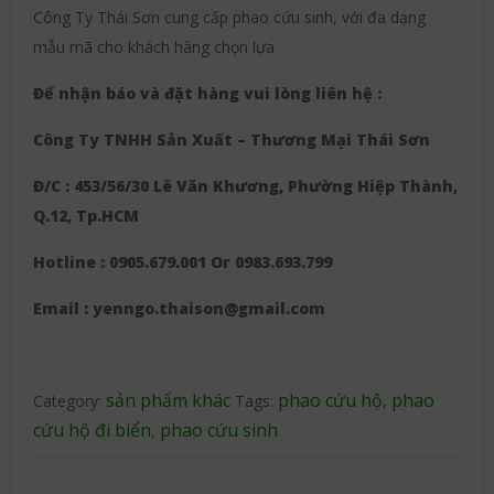
Công Ty Thái Sơn cung cấp phao cứu sinh, với đa dạng
mẫu mã cho khách hàng chọn lựa
Để nhận báo và đặt hàng vui lòng liên hệ :
Công Ty TNHH Sản Xuất – Thương Mại Thái Sơn
Đ/C : 453/56/30 Lê Văn Khương, Phường Hiệp Thành,
Q.12, Tp.HCM
Hotline : 0905.679.001 Or 0983.693.799
Email : yenngo.thaison@gmail.com
sản phẩm khác
phao cứu hộ
phao
Category:
Tags:
,
cứu hộ đi biển
phao cứu sinh
,