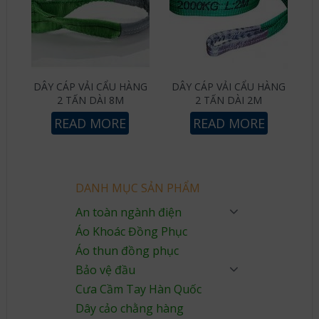
DÂY CÁP VẢI CẨU HÀNG
DÂY CÁP VẢI CẨU HÀNG
2 TẤN DÀI 8M
2 TẤN DÀI 2M
READ MORE
READ MORE
DANH MỤC SẢN PHẨM
An toàn ngành điện
Áo Khoác Đồng Phục
Áo thun đồng phục
Bảo vệ đầu
Cưa Cầm Tay Hàn Quốc
Dây cảo chằng hàng