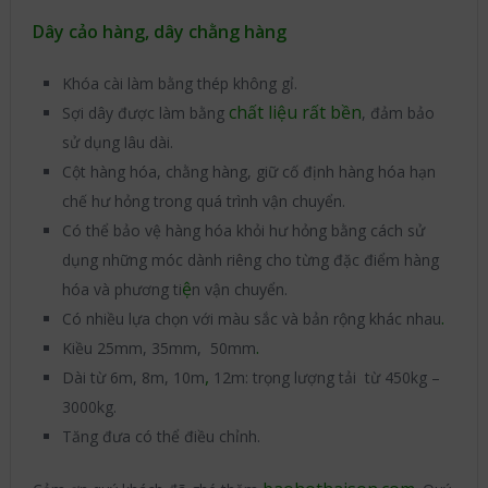
Dây cảo hàng, dây chằng hàng
Khóa cài làm bằng thép không gỉ.
chất liệu rất bền
Sợi dây được làm bằng
, đảm bảo
sử dụng lâu dài.
Cột hàng hóa, chằng hàng, giữ cố định hàng hóa hạn
chế hư hỏng trong quá trình vận chuyển.
Có thể bảo vệ hàng hóa khỏi hư hỏng bằng cách sử
dụng những móc dành riêng cho từng đặc điểm hàng
ệ
hóa và phương ti
n vận chuyển.
.
Có nhiều lựa chọn với màu sắc và bản rộng khác nhau
.
Kiều 25mm, 35mm, 50mm
,
Dài từ 6m, 8m, 10m
12m: trọng lượng tải từ 450kg –
3000kg.
Tăng đưa có thể điều chỉnh.