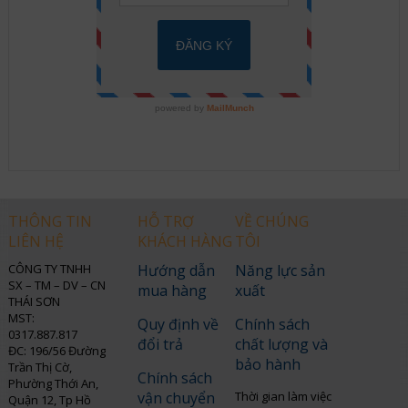
THÔNG TIN
HỖ TRỢ
VỀ CHÚNG
LIÊN HỆ
KHÁCH HÀNG
TÔI
CÔNG TY TNHH
Hướng dẫn
Năng lực sản
SX – TM – DV – CN
mua hàng
xuất
THÁI SƠN
MST:
Quy định về
Chính sách
0317.887.817
đổi trả
chất lượng và
ĐC: 196/56 Đường
bảo hành
Trần Thị Cờ,
Chính sách
Phường Thới An,
vận chuyển
Thời gian làm việc
Quận 12, Tp Hồ