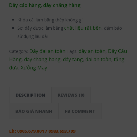
Dây cảo hàng, dây chằng hàng
Khóa cài làm bằng thép không gỉ.
chất liệu rất bền
Sợi dây được làm bằng
, đảm bảo
sử dụng lâu dài.
Dây đai an toàn
dây an toàn
Dây Cẩu
Category:
Tags:
,
Hàng
day chang hang
dây tăng
đai an toàn
tăng
,
,
,
,
đưa
Xưởng May
,
DESCRIPTION
REVIEWS (0)
BÁO GIÁ NHANH
FB COMMENT
Lh: 0905.679.001 / 0983.693.799