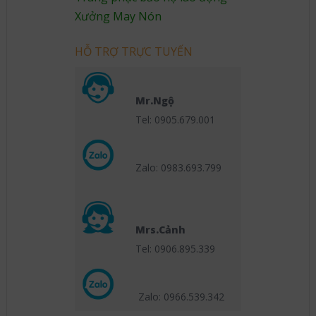
Xưởng May Nón
HỖ TRỢ TRỰC TUYẾN
Mr.Ngộ
Tel: 0905.679.001
Zalo: 0983.693.799
Mrs.Cảnh
Tel: 0906.895.339
Zalo: 0966.539
.342