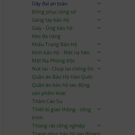
Dây đai an toàn
Đồng phục công sở
Găng tay bảo hộ
Giày - Ủng bảo hộ
Kéo đa năng
Khẩu Trang Bảo Hộ
Kính bảo hộ - Mặt nạ hàn
Mặt Nạ Phòng Độc
Nút tai - Chụp tai chống ồn
Quần áo Bảo Hộ Hàn Quốc
Quần áo bảo hộ lao động
sản phẩm khác
Thảm Cao Su
Thiết bị giao thông - công
trình
Thùng rác công nghiệp
Trang phục bảo hộ lao động