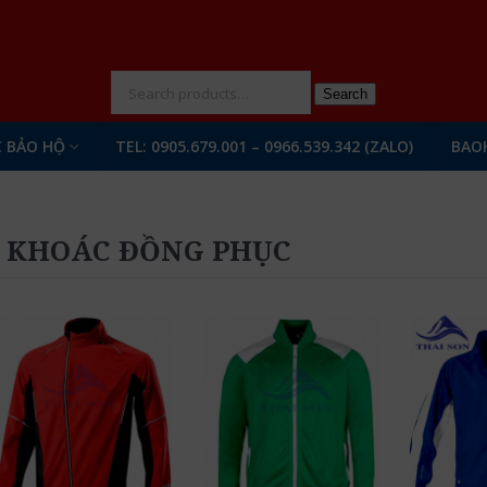
N
Search
 BẢO HỘ
TEL: 0905.679.001 – 0966.539.342 (ZALO)
BAO
 KHOÁC ĐỒNG PHỤC