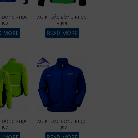
C ĐỒNG PHỤC
ÁO KHOÁC ĐỒNG PHỤC
– J03
– J04
D MORE
READ MORE
C ĐỒNG PHỤC
ÁO KHOÁC ĐỒNG PHỤC
– J07
– J08
D MORE
READ MORE