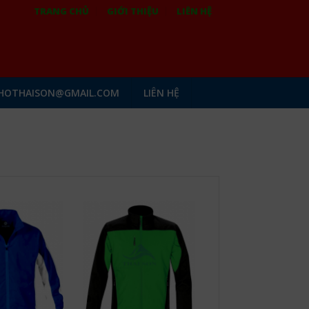
TRANG CHỦ
GIỚI THIỆU
LIÊN HỆ
HOTHAISON@GMAIL.COM
LIÊN HỆ