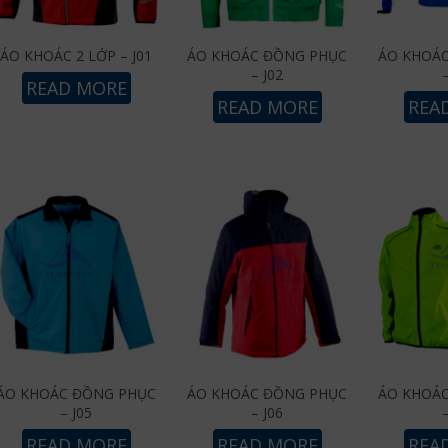
ÁO KHOÁC 2 LỚP – J01
ÁO KHOÁC ĐỒNG PHỤC
ÁO KHOÁ
– J02
READ MORE
READ MORE
REA
ÁO KHOÁC ĐỒNG PHỤC
ÁO KHOÁC ĐỒNG PHỤC
ÁO KHOÁ
– J05
– J06
READ MORE
READ MORE
REA