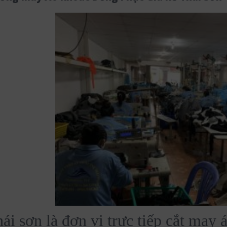
ái sơn là đơn vị trực tiếp cắt may