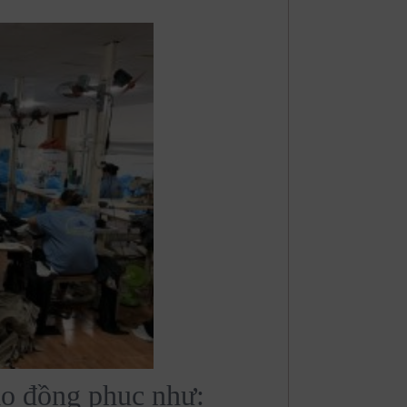
 áo đồng phục như: