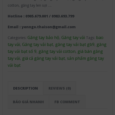
cotton, găng tay len sợi ….
Hotline : 0905.679.001 / 0983.693.799
Email : yenngo.thaison@gmail.com
Găng tay bảo hộ
Găng tay vải
bao
Categories:
,
Tags:
tay vải
Găng tay vải bạt
găng tay vải bạt gb9
găng
,
,
,
tay vải bạt số 9
găng tay vải cotton
giá bán găng
,
,
tay vải
giá cả găng tay vải bạt
sản phẩm găng tay
,
,
vải bạt
DESCRIPTION
REVIEWS (0)
BÁO GIÁ NHANH
FB COMMENT