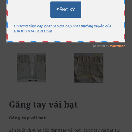
Găng tay vải bạt
Găng tay vải bạt
Sản xuất và cung cấp găng tay vải bạt, găng tay vải bạt sợi