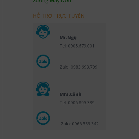
Xưởng May Nón
HỖ TRỢ TRỰC TUYẾN
Mr.Ngộ
Tel: 0905.679.001
Zalo: 0983.693.799
Mrs.Cảnh
Tel: 0906.895.339
Zalo: 0966.539
.342