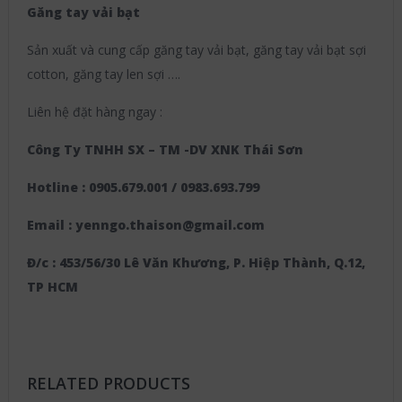
Găng tay vải bạt
Sản xuất và cung cấp găng tay vải bạt, găng tay vải bạt sợi
cotton, găng tay len sợi ….
Liên hệ đặt hàng ngay :
Công Ty TNHH SX – TM -DV XNK Thái Sơn
Hotline : 0905.679.001 / 0983.693.799
Email : yenngo.thaison@gmail.com
Đ/c : 453/56/30 Lê Văn Khương, P. Hiệp Thành, Q.12,
TP HCM
RELATED PRODUCTS