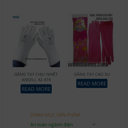
GĂNG TAY CHỊU NHIỆT
GĂNG TAY CAO SU
ANSELL 42-474
READ MORE
READ MORE
DANH MỤC SẢN PHẨM
An toàn ngành điện