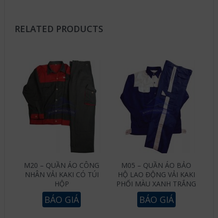
RELATED PRODUCTS
M20 – QUẦN ÁO CÔNG
M05 – QUẦN ÁO BẢO
NHÂN VẢI KAKI CÓ TÚI
HỘ LAO ĐỘNG VẢI KAKI
HỘP
PHỐI MÀU XANH TRẮNG
BÁO GIÁ
BÁO GIÁ