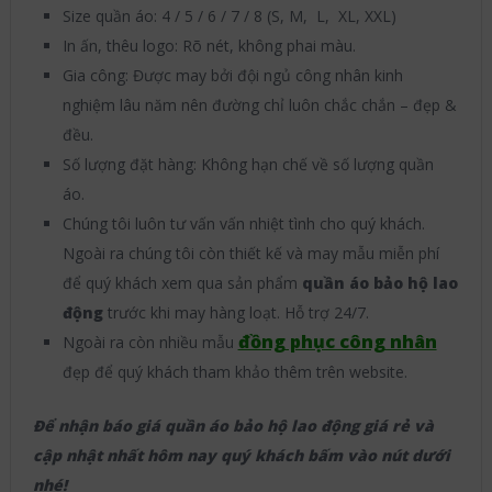
Size quần áo: 4 / 5 / 6 / 7 / 8 (S, M, L, XL, XXL)
In ấn, thêu logo: Rõ nét, không phai màu.
Gia công: Được may bởi đội ngủ công nhân kinh
nghiệm lâu năm nên đường chỉ luôn chắc chắn – đẹp &
đều.
Số lượng đặt hàng: Không hạn chế về số lượng quần
áo.
Chúng tôi luôn tư vấn vấn nhiệt tình cho quý khách.
Ngoài ra chúng tôi còn thiết kế và may mẫu miễn phí
để quý khách xem qua sản phẩm
quần áo bảo hộ lao
động
trước khi may hàng loạt. Hỗ trợ 24/7.
đồng phục công nhân
Ngoài ra còn nhiều mẫu
đẹp để quý khách tham khảo thêm trên website.
Để nhận báo giá quần áo bảo hộ lao động giá rẻ và
cập nhật nhất hôm nay quý khách bấm vào nút dưới
nhé!