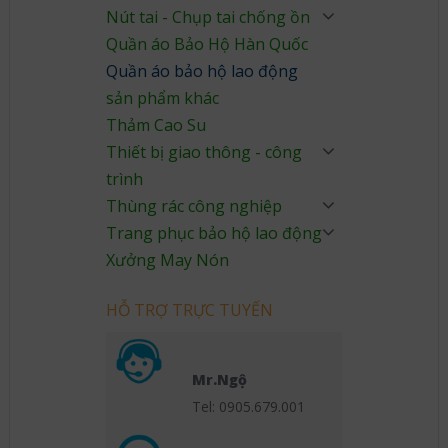
Nút tai - Chụp tai chống ồn
Quần áo Bảo Hộ Hàn Quốc
Quần áo bảo hộ lao động
sản phẩm khác
Thảm Cao Su
Thiết bị giao thông - công
trình
Thùng rác công nghiệp
Trang phục bảo hộ lao động
Xưởng May Nón
HỖ TRỢ TRỰC TUYẾN
Mr.Ngộ
Tel: 0905.679.001