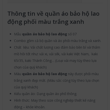
Thông tin về quần áo bảo hộ lao
động phối màu trắng xanh
Mẫu
quần áo bảo hộ lao động
số 07
Combo gồm cả bộ quần và áo phối màu trắng và xanh.
Chất liệu: Vải chất lượng cao đảm bảo bền bỉ và thấm
mồ hôi tốt như: vải xi, vải silk, vải kaki Việt Nam, kaki
65/35, kaki Thành Công… (Loại vải may tùy theo lựa
chọn của quý khách)
Màu
quần áo bảo hộ lao động
này được phối màu
trắng xanh đẹp mắt. (Màu sắc cũng tùy theo lựa chọn
của quý khách)
Kiểu quần áo: Dạng quần áo phổ thông.
Hình thức: May theo size công nghiệp thiết kế năng
động – khỏe khoắn.