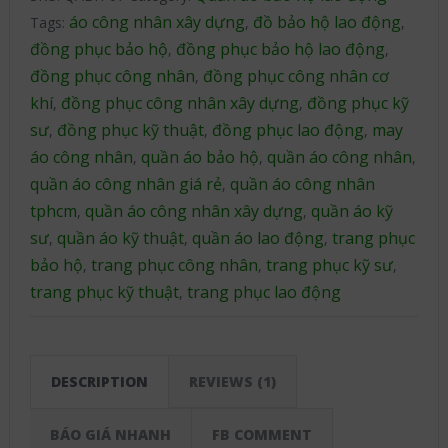
áo công nhân xây dựng
đồ bảo hộ lao động
Tags:
,
,
đồng phục bảo hộ
đồng phục bảo hộ lao động
,
,
đồng phục công nhân
đồng phục công nhân cơ
,
khí
đồng phục công nhân xây dựng
đồng phục kỹ
,
,
sư
đồng phục kỹ thuật
đồng phục lao động
may
,
,
,
áo công nhân
quần áo bảo hộ
quần áo công nhân
,
,
,
quần áo công nhân giá rẻ
quần áo công nhân
,
tphcm
quần áo công nhân xây dựng
quần áo kỹ
,
,
sư
quần áo kỹ thuật
quần áo lao động
trang phục
,
,
,
bảo hộ
trang phục công nhân
trang phục kỹ sư
,
,
,
trang phục kỹ thuật
trang phục lao động
,
DESCRIPTION
REVIEWS (1)
BÁO GIÁ NHANH
FB COMMENT