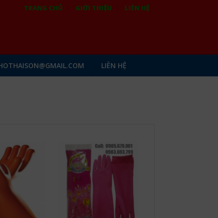
TRANG CHỦ
GIỚI THIỆU
LIÊN HỆ
HOTHAISON@GMAIL.COM
LIÊN HỆ