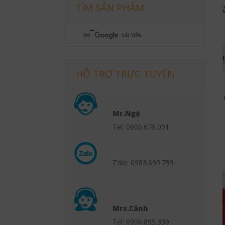
TÌM SẢN PHẨM
HỖ TRỢ TRỰC TUYẾN
Mr.Ngộ
Tel: 0905.679.001
Zalo: 0983.693.799
Mrs.Cảnh
Tel: 0906.895.339