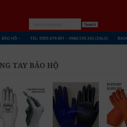
N
Search
 BẢO HỘ
TEL: 0905.679.001 – 0966.539.342 (ZALO)
BAO
NG TAY BẢO HỘ