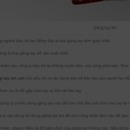
Găng tay len
ng ngành
bảo hộ lao động
đây là loại găng tay đơn giản nhất.
ũng là loại găng tay dễ sản xuất nhất.
nhiên các công ty bảo hộ lại không muốn bán, mà cũng phải bán. Đơn g
 tay len sợi
chủ yếu chỉ có tác dụng bảo vệ bàn tay của người lao độ
hơn xíu là đỡ gây chai tay và thô rát bàn tay.
công ty cơ khí dùng găng tay này để hạn chế dầu mỡ dính vào tay là c
 ty xây dựng thì dùng găng tay len để cho công nhân đeo vào đỡ đau 
nhiên, nhược điểm là độ bám dính của găng tay không cao. Nếu dùng c