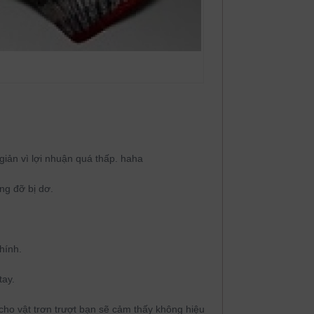
iản vì lợi nhuận quá thấp. haha
ng đỡ bị dơ.
hính.
tay.
ho vật trơn trượt bạn sẽ cảm thấy không hiệu