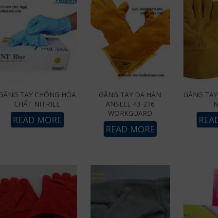
GĂNG TAY CHỐNG HÓA
GĂNG TAY DA HÀN
GĂNG TAY
CHẤT NITRILE
ANSELL 43-216
WORKGUARD
READ MORE
REA
READ MORE