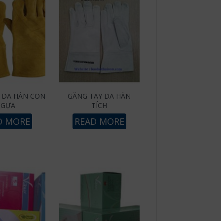
 DA HÀN CON
GĂNG TAY DA HÀN
NGỰA
TÍCH
D MORE
READ MORE