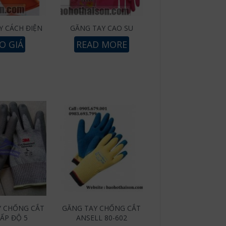
Y CÁCH ĐIỆN
GĂNG TAY CAO SU
O GIÁ
READ MORE
Y CHỐNG CẮT
GĂNG TAY CHỐNG CẮT
ẤP ĐỘ 5
ANSELL 80-602