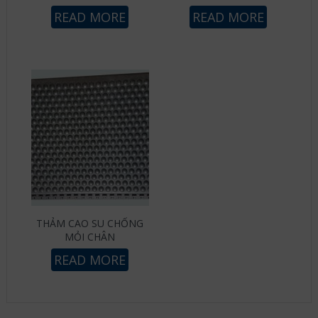
READ MORE
READ MORE
THẢM CAO SU CHỐNG
MỎI CHÂN
READ MORE