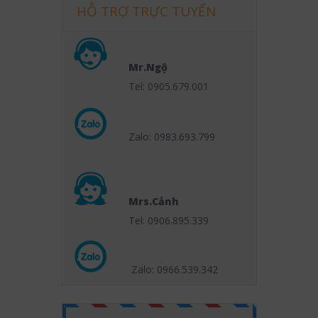
HỖ TRỢ TRỰC TUYẾN
Mr.Ngộ
Tel: 0905.679.001
Zalo: 0983.693.799
Mrs.Cảnh
Tel: 0906.895.339
Zalo: 0966.539
.342