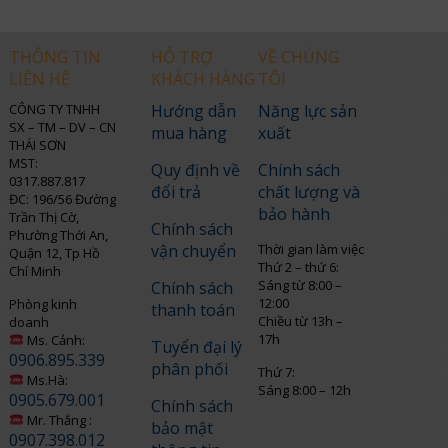
THÔNG TIN
HỖ TRỢ
VỀ CHÚNG
LIÊN HỆ
KHÁCH HÀNG
TÔI
CÔNG TY TNHH
Hướng dẫn
Năng lực sản
SX – TM – DV – CN
mua hàng
xuất
THÁI SƠN
MST:
Quy định về
Chính sách
0317.887.817
đổi trả
chất lượng và
ĐC: 196/56 Đường
bảo hành
Trần Thị Cờ,
Chính sách
Phường Thới An,
vận chuyển
Thời gian làm việc
Quận 12, Tp Hồ
Thứ 2 – thứ 6:
Chí Minh
Sáng từ 8:00 –
Chính sách
12:00
Phòng kinh
thanh toán
Chiều từ 13h –
doanh
17h
Ms. Cảnh:
Tuyển đại lý
0906.895.339
phân phối
Thứ 7:
Ms.Hà:
Sáng 8:00 – 12h
0905.679.001
Chính sách
Mr. Thắng :
bảo mật
0907.398.012