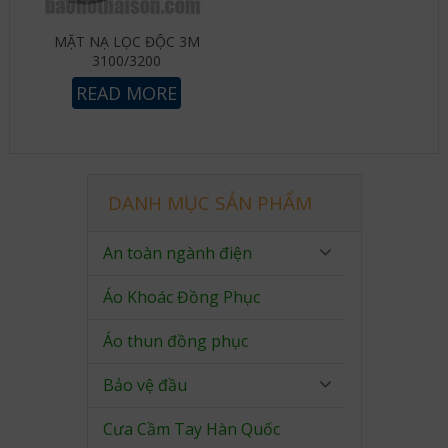
MẶT NẠ LỌC ĐỘC 3M
3100/3200
READ MORE
DANH MỤC SẢN PHẨM
An toàn ngành điện
Áo Khoác Đồng Phục
Áo thun đồng phục
Bảo vệ đầu
Cưa Cầm Tay Hàn Quốc