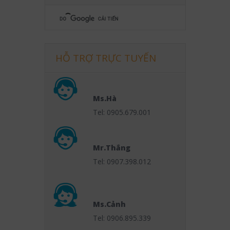
HỖ TRỢ TRỰC TUYẾN
Ms.Hà
Tel: 0905.679.001
Mr.Thắng
Tel: 0907.398.012
Ms.Cảnh
Tel: 0906.895.339