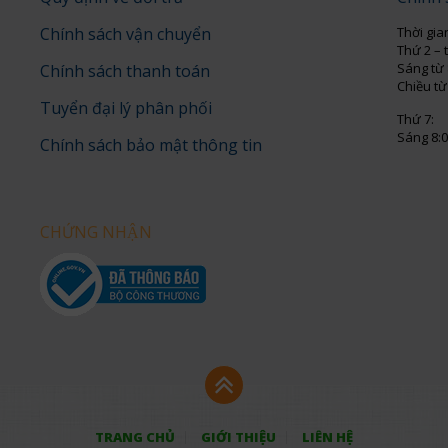
Chính sách vận chuyển
Thời gia
Thứ 2 – 
Sáng từ 
Chính sách thanh toán
Chiều từ
Tuyển đại lý phân phối
Thứ 7:
Sáng 8:0
Chính sách bảo mật thông tin
CHỨNG NHẬN
TRANG CHỦ
GIỚI THIỆU
LIÊN HỆ