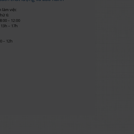
n làm việc
thứ 6:
8:00 – 12:00
 13h – 17h
0 – 12h