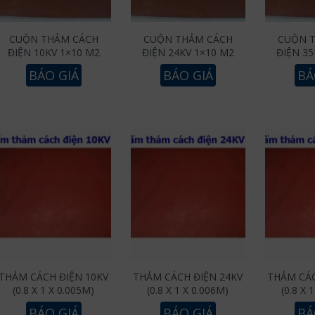
CUỘN THẢM CÁCH
CUỘN THẢM CÁCH
CUỘN 
ĐIỆN 10KV 1×10 M2
ĐIỆN 24KV 1×10 M2
ĐIỆN 35
BÁO GIÁ
BÁO GIÁ
BÁ
THẢM CÁCH ĐIỆN 10KV
THẢM CÁCH ĐIỆN 24KV
THẢM CÁC
(0.8 X 1 X 0.005M)
(0.8 X 1 X 0.006M)
(0.8 X 
BÁO GIÁ
BÁO GIÁ
BÁ