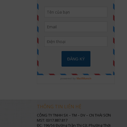
THÔNG TIN LIÊN HỆ
CÔNG TY TNHH SX – TM – DV – CN THÁI SƠN
MST: 0317.887.817
ĐC: 196/56 Đường Trần Thị Cờ, Phường Thới