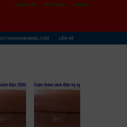
TRANG CHỦ
GIỚI THIỆU
LIÊN HỆ
HOTHAISON@GMAIL.COM
LIÊN HỆ