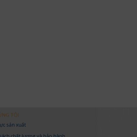
ÚNG TÔI
ực sản xuất
sách chất lượng và bảo hành