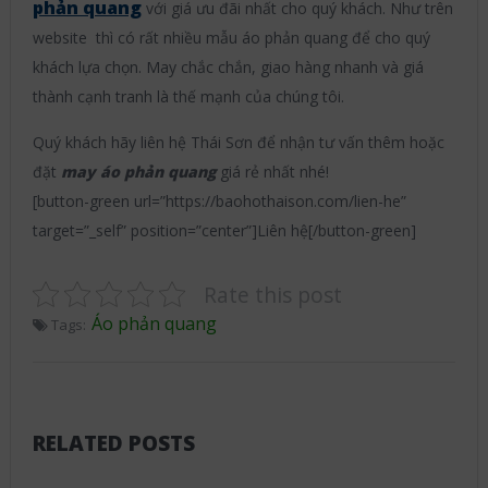
phản quang
với giá ưu đãi nhất cho quý khách. Như trên
website thì có rất nhiều mẫu áo phản quang để cho quý
khách lựa chọn. May chắc chắn, giao hàng nhanh và giá
thành cạnh tranh là thế mạnh của chúng tôi.
Quý khách hãy liên hệ Thái Sơn để nhận tư vấn thêm hoặc
đặt
may áo phản quang
giá rẻ nhất nhé!
[button-green url=”https://baohothaison.com/lien-he”
target=”_self” position=”center”]Liên hệ[/button-green]
Rate this post
Áo phản quang
Tags:
RELATED POSTS