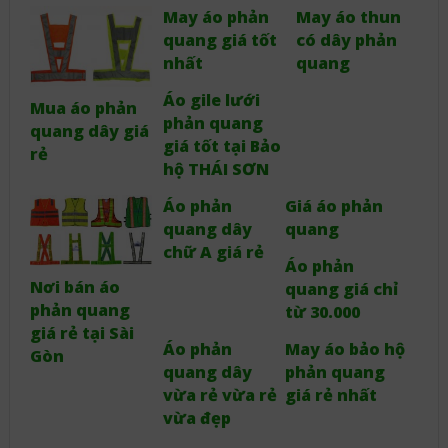
May áo phản
May áo thun
quang giá tốt
có dây phản
nhất
quang
Áo gile lưới
Mua áo phản
phản quang
quang dây giá
giá tốt tại Bảo
rẻ
hộ THÁI SƠN
Áo phản
Giá áo phản
quang dây
quang
chữ A giá rẻ
Áo phản
Nơi bán áo
quang giá chỉ
phản quang
từ 30.000
giá rẻ tại Sài
Áo phản
May áo bảo hộ
Gòn
quang dây
phản quang
vừa rẻ vừa rẻ
giá rẻ nhất
vừa đẹp