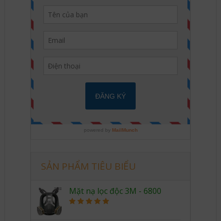
SẢN PHẨM TIÊU BIỂU
Mặt nạ lọc độc 3M - 6800
Rated
5.00
out of 5