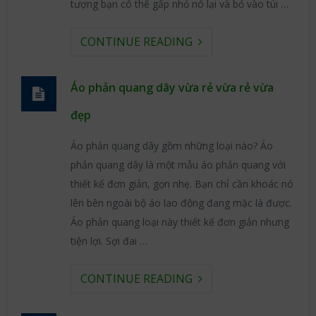
tượng bạn có thể gấp nhỏ nó lại và bỏ vào túi …
CONTINUE READING
Áo phản quang dây vừa rẻ vừa rẻ vừa
đẹp
Áo phản quang dây gồm những loại nào? Áo
phản quang dây là một mẫu áo phản quang với
thiết kế đơn giản, gọn nhẹ. Bạn chỉ cần khoác nó
lên bên ngoài bộ áo lao động đang mặc là được.
Áo phản quang loại này thiết kế đơn giản nhưng
tiện lợi. Sợi đai …
CONTINUE READING