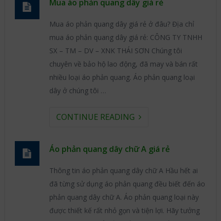
Mua áo phản quang dây giá rẻ
Mua áo phản quang dây giá rẻ ở đâu? Địa chỉ
mua áo phản quang dây giá rẻ: CÔNG TY TNHH
SX – TM – DV – XNK THÁI SƠN Chúng tôi
chuyên về bảo hộ lao động, đã may và bán rất
nhiều loại áo phản quang. Áo phản quang loại
dây ở chúng tôi …
CONTINUE READING
Áo phản quang dây chữ A giá rẻ
Thông tin áo phản quang dây chữ A Hầu hết ai
đã từng sử dụng áo phản quang đều biết đến áo
phản quang dây chữ A. Áo phản quang loại này
được thiết kế rất nhỏ gọn và tiện lợi. Hãy tưởng