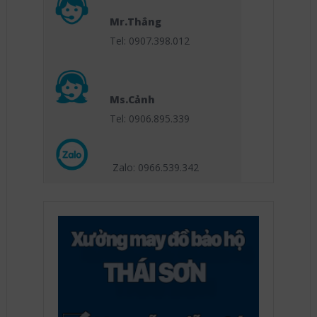
Mr.Thắng
Tel: 0907.398.012
Ms.Cảnh
Tel: 0906.895.339
Zalo: 0966.539
.342