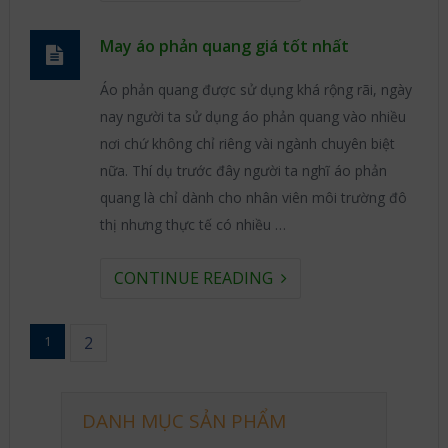
May áo phản quang giá tốt nhất
Áo phản quang được sử dụng khá rộng rãi, ngày
nay người ta sử dụng áo phản quang vào nhiều
nơi chứ không chỉ riêng vài ngành chuyên biệt
nữa. Thí dụ trước đây người ta nghĩ áo phản
quang là chỉ dành cho nhân viên môi trường đô
thị nhưng thực tế có nhiều …
CONTINUE READING
1
2
DANH MỤC SẢN PHẨM