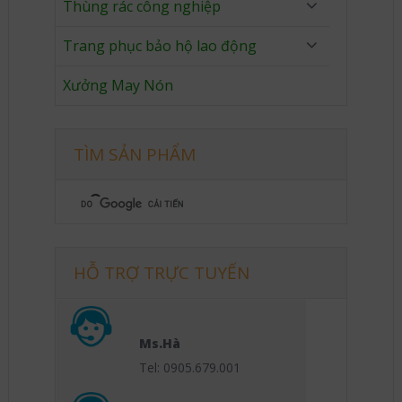
Thùng rác công nghiệp
Trang phục bảo hộ lao động
Xưởng May Nón
TÌM SẢN PHẨM
HỖ TRỢ TRỰC TUYẾN
Ms.Hà
Tel: 0905.679.001