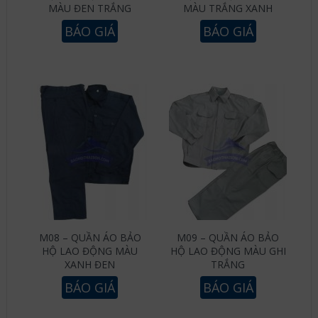
MÀU ĐEN TRẮNG
MÀU TRẮNG XANH
BÁO GIÁ
BÁO GIÁ
M08 – QUẦN ÁO BẢO
M09 – QUẦN ÁO BẢO
HỘ LAO ĐỘNG MÀU
HỘ LAO ĐỘNG MÀU GHI
XANH ĐEN
TRẮNG
BÁO GIÁ
BÁO GIÁ