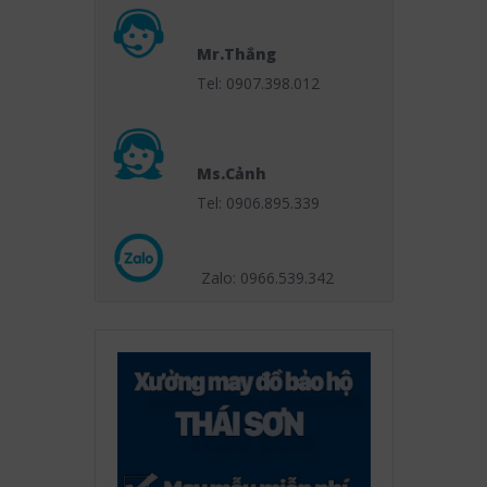
Mr.Thắng
Tel: 0907.398.012
Ms.Cảnh
Tel: 0906.895.339
Zalo: 0966.539
.342