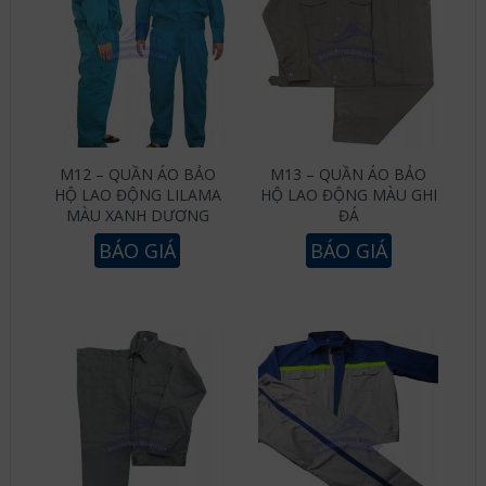
M12 – QUẦN ÁO BẢO
M13 – QUẦN ÁO BẢO
HỘ LAO ĐỘNG LILAMA
HỘ LAO ĐỘNG MÀU GHI
MÀU XANH DƯƠNG
ĐÁ
BÁO GIÁ
BÁO GIÁ