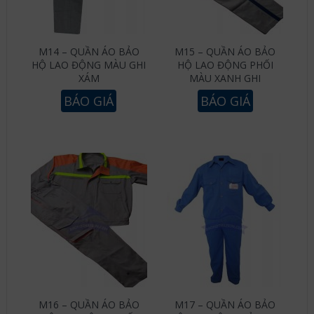
M14 – QUẦN ÁO BẢO
M15 – QUẦN ÁO BẢO
HỘ LAO ĐỘNG MÀU GHI
HỘ LAO ĐỘNG PHỐI
XÁM
MÀU XANH GHI
BÁO GIÁ
BÁO GIÁ
M16 – QUẦN ÁO BẢO
M17 – QUẦN ÁO BẢO