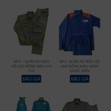
M10 – QUẦN ÁO BẢO
M11- QUẦN ÁO BẢO HỘ
HỘ LAO ĐỘNG MÀU GHI
LAO ĐỘNG MÀU XANH
CHÌ
NƯỚC BIỂN
BÁO GIÁ
BÁO GIÁ