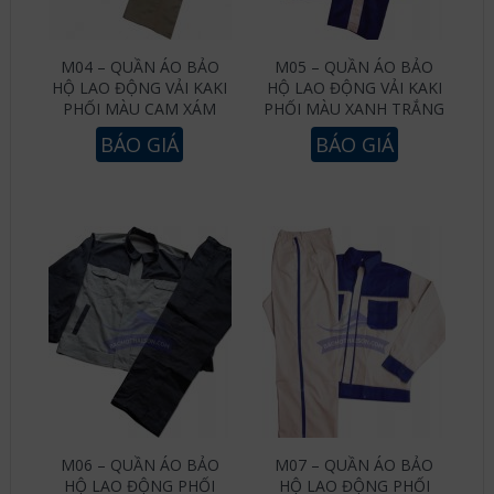
M04 – QUẦN ÁO BẢO
M05 – QUẦN ÁO BẢO
HỘ LAO ĐỘNG VẢI KAKI
HỘ LAO ĐỘNG VẢI KAKI
PHỐI MÀU CAM XÁM
PHỐI MÀU XANH TRẮNG
BÁO GIÁ
BÁO GIÁ
M06 – QUẦN ÁO BẢO
M07 – QUẦN ÁO BẢO
HỘ LAO ĐỘNG PHỐI
HỘ LAO ĐỘNG PHỐI