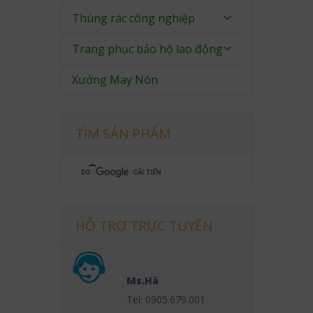
Thùng rác công nghiệp
Trang phục bảo hộ lao động
Xưởng May Nón
TÌM SẢN PHẨM
HỖ TRỢ TRỰC TUYẾN
Ms.Hà
Tel: 0905.679.001