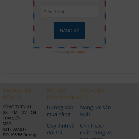
THÔNG TIN
HỖ TRỢ
VỀ CHÚNG
LIÊN HỆ
KHÁCH HÀNG
TÔI
CÔNG TY TNHH
Hướng dẫn
Năng lực sản
SX – TM – DV – CN
mua hàng
xuất
THÁI SƠN
MST:
Quy định về
Chính sách
0317.887.817
đổi trả
chất lượng và
ĐC: 196/56 Đường