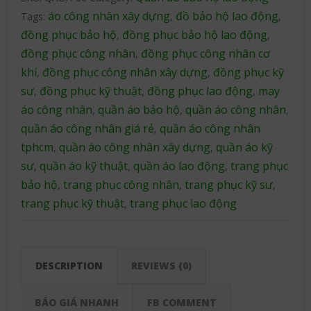
áo công nhân xây dựng
đồ bảo hộ lao động
Tags:
,
,
đồng phục bảo hộ
đồng phục bảo hộ lao động
,
,
đồng phục công nhân
đồng phục công nhân cơ
,
khí
đồng phục công nhân xây dựng
đồng phục kỹ
,
,
sư
đồng phục kỹ thuật
đồng phục lao động
may
,
,
,
áo công nhân
quần áo bảo hộ
quần áo công nhân
,
,
,
quần áo công nhân giá rẻ
quần áo công nhân
,
tphcm
quần áo công nhân xây dựng
quần áo kỹ
,
,
sư
quần áo kỹ thuật
quần áo lao động
trang phục
,
,
,
bảo hộ
trang phục công nhân
trang phục kỹ sư
,
,
,
trang phục kỹ thuật
trang phục lao động
,
DESCRIPTION
REVIEWS (0)
BÁO GIÁ NHANH
FB COMMENT