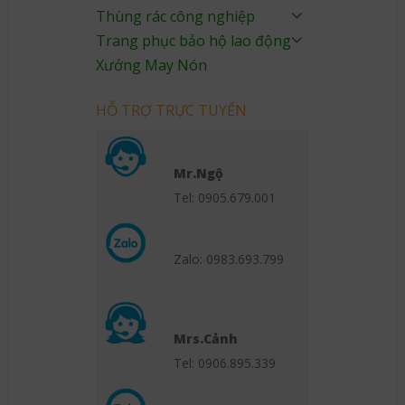
Thùng rác công nghiệp
Trang phục bảo hộ lao động
Xưởng May Nón
HỖ TRỢ TRỰC TUYẾN
Mr.Ngộ
Tel: 0905.679.001
Zalo: 0983.693.799
Mrs.Cảnh
Tel: 0906.895.339