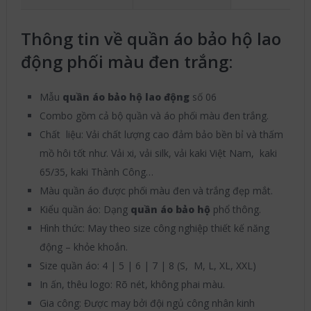
Thông tin về quần áo bảo hộ lao
động phối màu đen trắng:
Mẫu
quần áo bảo hộ lao động
số 06
Combo gồm cả bộ quần và áo phối màu đen trắng.
Chất liệu: Vải chất lượng cao đảm bảo bền bỉ và thấm
mồ hôi tốt như. Vải xi, vải silk, vải kaki Việt Nam, kaki
65/35, kaki Thành Công…
Màu quần áo được phối màu đen và trắng đẹp mắt.
Kiểu quần áo: Dạng
quần áo bảo hộ
phổ thông.
Hình thức: May theo size công nghiệp thiết kế năng
động – khỏe khoắn.
Size quần áo: 4 | 5 | 6 | 7 | 8 (S, M, L, XL, XXL)
In ấn, thêu logo: Rõ nét, không phai màu.
Gia công: Được may bởi đội ngủ công nhân kinh