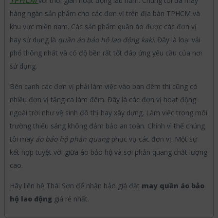
TPHCM
với thời gian hoạt động lâu năm. Chúng tôi đã may
hàng ngàn sản phẩm cho các đơn vị trên địa bàn TPHCM và
khu vực miền nam. Các sản phẩm quần áo được các đơn vị
hay sử dụng là
quần áo bảo hộ lao động kaki
. Đây là loại vải
phổ thông nhất và có độ bền rất tốt đáp ứng yêu cầu của nơi
sử dụng.
Bên cạnh các đơn vị phải làm việc vào ban đêm thì cũng có
nhiều đơn vị tăng ca làm đêm. Đây là các đơn vị hoạt động
ngoài trời như vệ sinh đô thị hay xây dựng. Làm việc trong môi
trường thiếu sáng không đảm bảo an toàn. Chính vì thế chúng
tôi may
áo bảo hộ phản quang
phục vụ các đơn vị. Một sự
kết hợp tuyệt vời giữa áo bảo hộ và sợi phản quang chất lượng
cao.
Hãy liên hệ Thái Sơn để nhận bảo giá đặt
may quần áo bảo
hộ lao động
giá rẻ nhất.