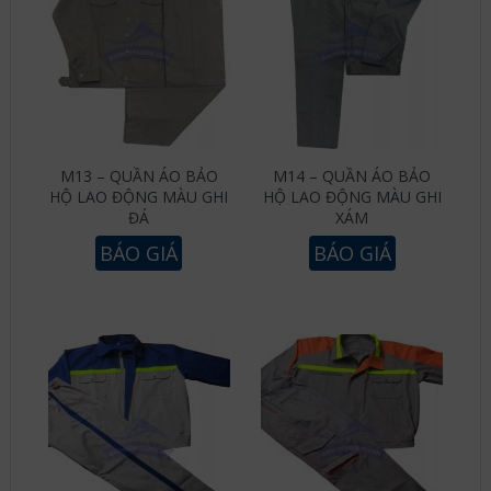
M13 – QUẦN ÁO BẢO
M14 – QUẦN ÁO BẢO
HỘ LAO ĐỘNG MÀU GHI
HỘ LAO ĐỘNG MÀU GHI
ĐÁ
XÁM
BÁO GIÁ
BÁO GIÁ