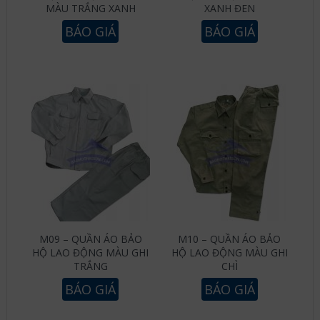
MÀU TRẮNG XANH
XANH ĐEN
BÁO GIÁ
BÁO GIÁ
M09 – QUẦN ÁO BẢO
M10 – QUẦN ÁO BẢO
HỘ LAO ĐỘNG MÀU GHI
HỘ LAO ĐỘNG MÀU GHI
TRẮNG
CHÌ
BÁO GIÁ
BÁO GIÁ