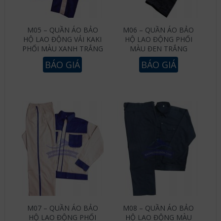
M05 – QUẦN ÁO BẢO
M06 – QUẦN ÁO BẢO
HỘ LAO ĐỘNG VẢI KAKI
HỘ LAO ĐỘNG PHỐI
PHỐI MÀU XANH TRẮNG
MÀU ĐEN TRẮNG
BÁO GIÁ
BÁO GIÁ
M07 – QUẦN ÁO BẢO
M08 – QUẦN ÁO BẢO
HỘ LAO ĐỘNG PHỐI
HỘ LAO ĐỘNG MÀU