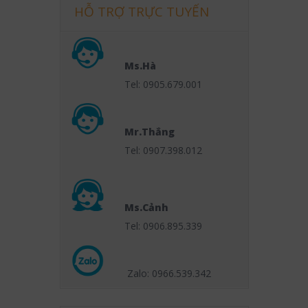
HỖ TRỢ TRỰC TUYẾN
Ms.Hà
Tel: 0905.679.001
Mr.Thắng
Tel: 0907.398.012
Ms.Cảnh
Tel: 0906.895.339
Zalo: 0966.539
.342