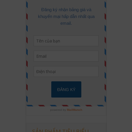
SẢN PHẨM TIÊU BIỂU