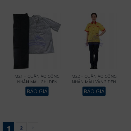
M21 – QUẦN ÁO CÔNG
M22 – QUẦN ÁO CÔNG
NHÂN MÀU GHI ĐEN
NHÂN MÀU VÀNG ĐEN
BÁO GIÁ
BÁO GIÁ
1
2