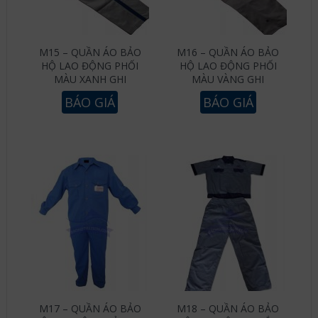
M15 – QUẦN ÁO BẢO
M16 – QUẦN ÁO BẢO
HỘ LAO ĐỘNG PHỐI
HỘ LAO ĐỘNG PHỐI
MÀU XANH GHI
MÀU VÀNG GHI
BÁO GIÁ
BÁO GIÁ
M17 – QUẦN ÁO BẢO
M18 – QUẦN ÁO BẢO