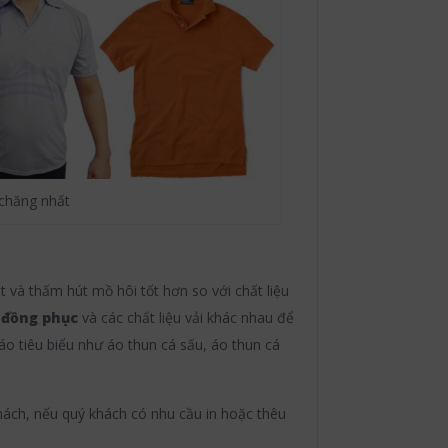
 chăng nhất
 và thấm hút mồ hôi tốt hơn so với chất liệu
 đồng phục
và các chất liệu vải khác nhau để
o tiêu biểu như áo thun cá sấu, áo thun cá
hách, nếu quý khách có nhu cầu in hoặc thêu