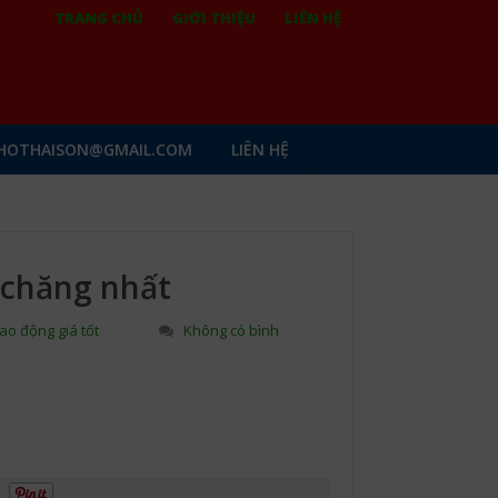
TRANG CHỦ
GIỚI THIỆU
LIÊN HỆ
HOTHAISON@GMAIL.COM
LIÊN HỆ
 chăng nhất
ao động giá tốt
Không có bình