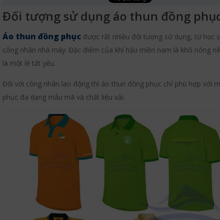
Đối tượng sử dụng áo thun đồng phụ
Áo thun đồng phục
được rất nhiều đối tượng sử dụng, từ học s
công nhân nhà máy. Đặc điểm của khí hậu miền nam là khô nóng nê
là một lẽ tất yếu.
Đối với công nhân lao động thì áo thun đồng phục chỉ phù hợp với m
phục đa dạng mẫu mã và chất liệu vải.