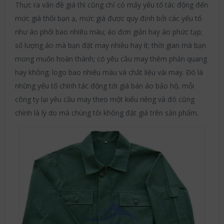
Thực ra vấn đề giá thì cũng chỉ có mấy yếu tố tác động đến
mức giá thôi bạn ạ, mức giá được quy định bởi các yếu tố
như áo phối bao nhiêu màu; áo đơn giản hay áo phức tạp;
số lượng áo mà bạn đặt may nhiều hay ít; thời gian mà bạn
mong muốn hoàn thành; có yêu cầu may thêm phản quang
hay không; logo bao nhiêu màu và chất liệu vải may. Đó là
những yếu tố chính tác động tới giá bán áo bảo hộ, mỗi
công ty lại yêu cầu may theo một kiểu riêng và đó cũng
chính là lý do mà chúng tôi không đặt giá trên sản phẩm.