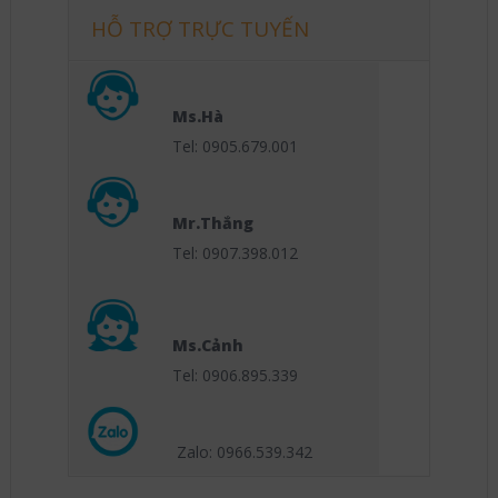
HỖ TRỢ TRỰC TUYẾN
Ms.Hà
Tel: 0905.679.001
Mr.Thắng
Tel: 0907.398.012
Ms.Cảnh
Tel: 0906.895.339
Zalo: 0966.539
.342