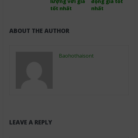
lượng với giá
động giá tốt
tốt nhất
nhất
ABOUT THE AUTHOR
Baohothaisont
LEAVE A REPLY