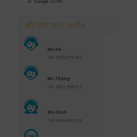
HỖ TRỢ TRỰC TUYẾN
Ms.Hà
Tel: 0905.679.001
Mr.Thắng
Tel: 0907.398.012
Ms.Cảnh
Tel: 0906.895.339