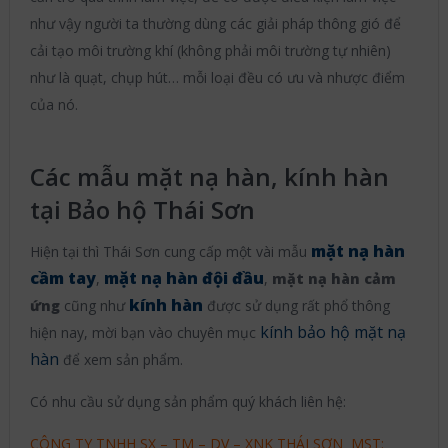
như vậy người ta thường dùng các giải pháp thông gió để
cải tạo môi trường khí (không phải môi trường tự nhiên)
như là quạt, chụp hút… mỗi loại đều có ưu và nhược điểm
của nó.
Các mẫu mặt nạ hàn, kính hàn
tại Bảo hộ Thái Sơn
mặt nạ hàn
Hiện tại thì Thái Sơn cung cấp một vài mẫu
cầm tay
mặt nạ hàn đội đầu
,
,
mặt nạ hàn cảm
kính hàn
ứng
cũng như
được sử dụng rất phổ thông
kính bảo hộ mặt nạ
hiện nay, mời bạn vào chuyên mục
hàn
để xem sản phẩm.
Có nhu cầu sử dụng sản phẩm quý khách liên hệ:
CÔNG TY TNHH SX – TM – DV – XNK THÁI SƠN MST: