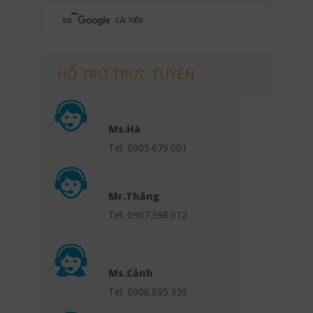
HỖ TRỢ TRỰC TUYẾN
Ms.Hà
Tel: 0905.679.001
Mr.Thắng
Tel: 0907.398.012
Ms.Cảnh
Tel: 0906.895.339