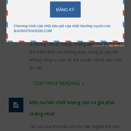
Mặt nạ hàn chất lượng cho thợ hàn tại
Sài Gòn
Mặt nạ hàn bảo vệ đôi mắt và toàn bộ khuôn
mặt của bạn. Đối với thợ hàn thì đau mắt chính
là những cơn ác mộng, những điều này là không
thể tránh khỏi nếu không được trang bị đầy đủ
những công cụ bảo vệ đạt chuẩn. Khi bị đau mắt
do việc …
CONTINUE READING
Mặt nạ hàn chất lượng cao và giá phải
chăng nhất
Tác hại của khói hàn với thợ hàn Người thợ hàn