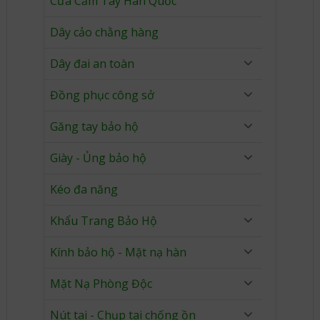
Cưa Cầm Tay Hàn Quốc
Dây cảo chằng hàng
Dây đai an toàn
Đồng phục công sở
Găng tay bảo hộ
Giày - Ủng bảo hộ
Kéo đa năng
Khẩu Trang Bảo Hộ
Kính bảo hộ - Mặt nạ hàn
Mặt Nạ Phòng Độc
Nút tai - Chụp tai chống ồn