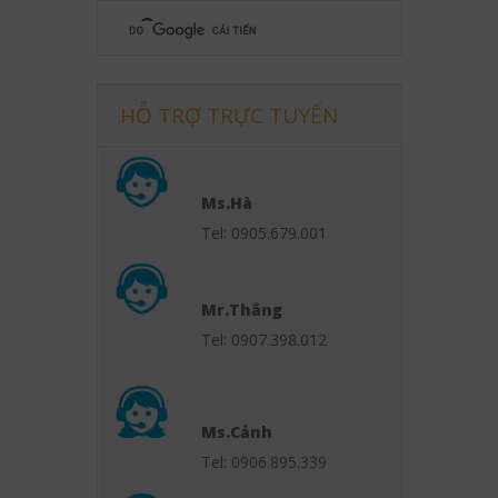
HỖ TRỢ TRỰC TUYẾN
Ms.Hà
Tel: 0905.679.001
Mr.Thắng
Tel: 0907.398.012
Ms.Cảnh
Tel: 0906.895.339