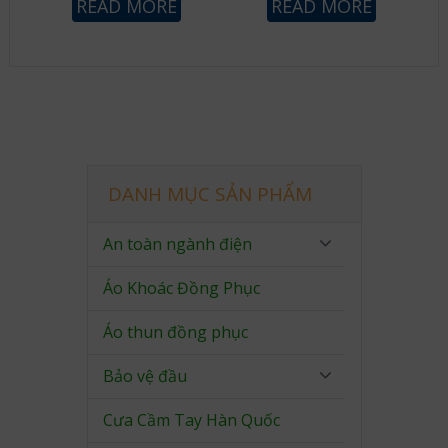
READ MORE
READ MORE
DANH MỤC SẢN PHẨM
An toàn ngành điện
Áo Khoác Đồng Phục
Áo thun đồng phục
Bảo vệ đầu
Cưa Cầm Tay Hàn Quốc