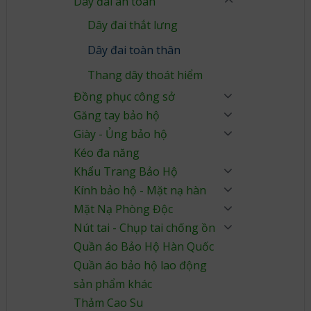
Dây đai an toàn
Dây đai thắt lưng
Dây đai toàn thân
Thang dây thoát hiểm
Đồng phục công sở
Găng tay bảo hộ
Giày - Ủng bảo hộ
Kéo đa năng
Khẩu Trang Bảo Hộ
Kính bảo hộ - Mặt nạ hàn
Mặt Nạ Phòng Độc
Nút tai - Chụp tai chống ồn
Quần áo Bảo Hộ Hàn Quốc
Quần áo bảo hộ lao động
sản phẩm khác
Thảm Cao Su