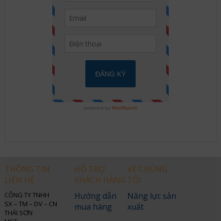
THÔNG TIN
HỖ TRỢ
VỀ CHÚNG
LIÊN HỆ
KHÁCH HÀNG
TÔI
CÔNG TY TNHH
Hướng dẫn
Năng lực sản
SX – TM – DV – CN
mua hàng
xuất
THÁI SƠN