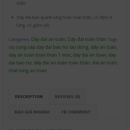
chắn.
Dây đai bao quanh lưng hoặc toàn thân, có đệm ở
.
lưng, có giảm sốc
Dây đai an toàn
Dây đai toàn thân
Categories:
,
Tags:
cty cung cap day dai bao ho lao dong
dây an toàn
,
,
day an toan toan than 1 moc
day dai an toan
day
,
,
dai bao ho
dây đai an toàn toàn thân
đai an toàn
,
,
,
that lung an toan
DESCRIPTION
REVIEWS (0)
BÁO GIÁ NHANH
FB COMMENT