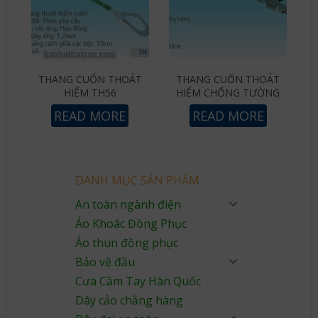
THANG CUỐN THOÁT
THANG CUỐN THOÁT
HIỂM TH56
HIỂM CHỐNG TƯỜNG
READ MORE
READ MORE
DANH MỤC SẢN PHẨM
An toàn ngành điện
Áo Khoác Đồng Phục
Áo thun đồng phục
Bảo vệ đầu
Cưa Cầm Tay Hàn Quốc
Dây cảo chằng hàng