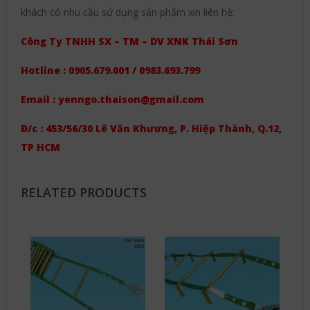
khách có nhu cầu sử dụng sản phẩm xin liên hệ:
Công Ty TNHH SX – TM – DV XNK Thái Sơn
Hotline : 0905.679.001 / 0983.693.799
Email : yenngo.thaison@gmail.com
Đ/c : 453/56/30 Lê Văn Khương, P. Hiệp Thành, Q.12,
TP HCM
RELATED PRODUCTS