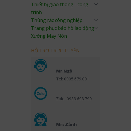
Thiết bị giao thông - công
trình
Thùng rác công nghiệp
Trang phục bảo hộ lao động
Xưởng May Nón
HỖ TRỢ TRỰC TUYẾN
Mr.Ngộ
Tel: 0905.679.001
Zalo: 0983.693.799
Mrs.Cảnh