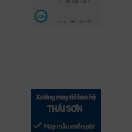
Tel: 0906.895.339
Zalo: 0966.539
.342