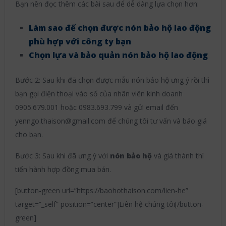
Bạn nên đọc thêm các bài sau để dễ dàng lựa chọn hơn:
Làm sao để chọn được nón bảo hộ lao động
phù hợp với công ty bạn
Chọn lựa và bảo quản nón bảo hộ lao động
Bước 2: Sau khi đã chọn được mẫu nón bảo hộ ưng ý rồi thì
bạn gọi điện thoại vào số của nhân viên kinh doanh
0905.679.001 hoặc 0983.693.799 và gửi email đến
yenngo.thaison@gmail.com để chúng tôi tư vấn và báo giá
cho bạn.
Bước 3: Sau khi đã ưng ý với
nón bảo hộ
và giá thành thì
tiến hành hợp đồng mua bán.
[button-green url=”https://baohothaison.com/lien-he”
target=”_self” position=”center”]Liên hệ chúng tôi[/button-
green]