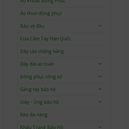
Áo Khoác Đồng Phục
Áo thun đồng phục
Bảo vệ đầu
Cưa Cầm Tay Hàn Quốc
Dây cảo chằng hàng
Dây đai an toàn
Đồng phục công sở
Găng tay bảo hộ
Giày - Ủng bảo hộ
Kéo đa năng
Khẩu Trang Bảo Hộ