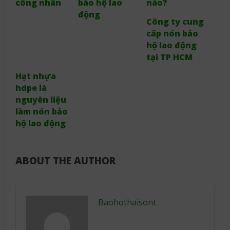
công nhân
bảo hộ lao
nào?
động
Công ty cung
cấp nón bảo
hộ lao động
tại TP HCM
Hạt nhựa
hdpe là
nguyên liệu
làm nón bảo
hộ lao động
ABOUT THE AUTHOR
Baohothaisont