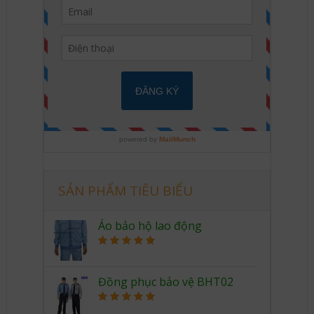
SẢN PHẨM TIÊU BIỂU
Áo bảo hộ lao động
Rated
5.00
out of 5
Đồng phục bảo vệ BHT02
Rated
5.00