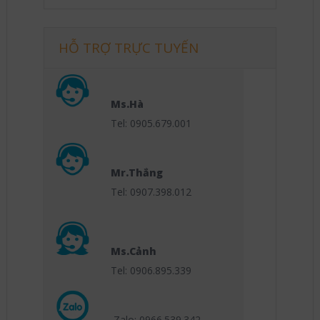
HỖ TRỢ TRỰC TUYẾN
Ms.Hà
Tel: 0905.679.001
Mr.Thắng
Tel: 0907.398.012
Ms.Cảnh
Tel: 0906.895.339
Zalo: 0966.539
.342