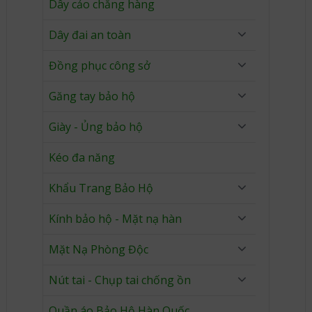
Dây cảo chằng hàng
Dây đai an toàn
Đồng phục công sở
Găng tay bảo hộ
Giày - Ủng bảo hộ
Kéo đa năng
Khẩu Trang Bảo Hộ
Kính bảo hộ - Mặt nạ hàn
Mặt Nạ Phòng Độc
Nút tai - Chụp tai chống ồn
Quần áo Bảo Hộ Hàn Quốc