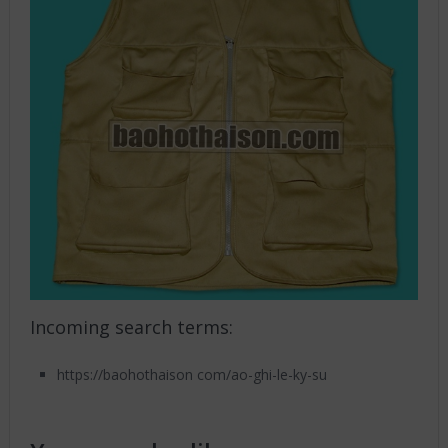
Incoming search terms:
https://baohothaison com/ao-ghi-le-ky-su