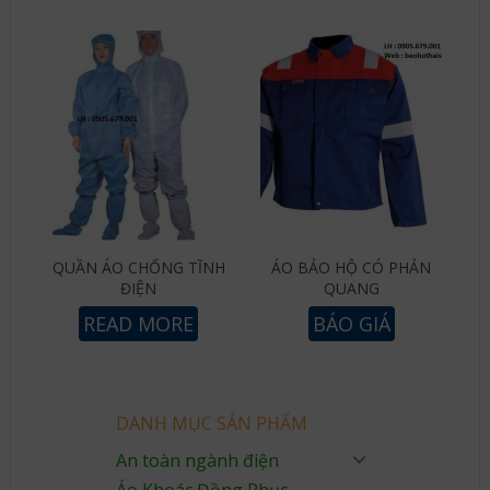
QUẦN ÁO CHỐNG TĨNH
ÁO BẢO HỘ CÓ PHẢN
ĐIỆN
QUANG
READ MORE
BÁO GIÁ
DANH MỤC SẢN PHẨM
An toàn ngành điện