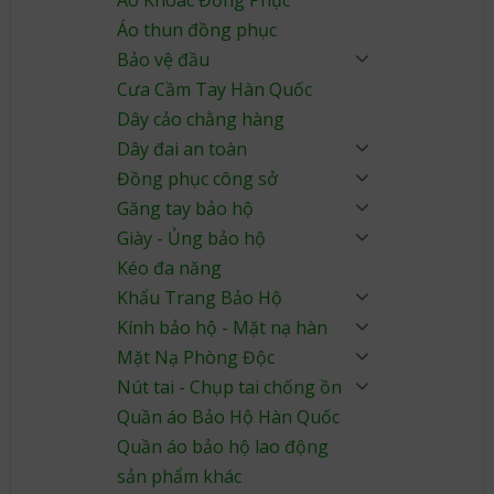
Áo Khoác Đồng Phục
Áo thun đồng phục
Bảo vệ đầu
Cưa Cầm Tay Hàn Quốc
Dây cảo chằng hàng
Dây đai an toàn
Đồng phục công sở
Găng tay bảo hộ
Giày - Ủng bảo hộ
Kéo đa năng
Khẩu Trang Bảo Hộ
Kính bảo hộ - Mặt nạ hàn
Mặt Nạ Phòng Độc
Nút tai - Chụp tai chống ồn
Quần áo Bảo Hộ Hàn Quốc
Quần áo bảo hộ lao động
sản phẩm khác