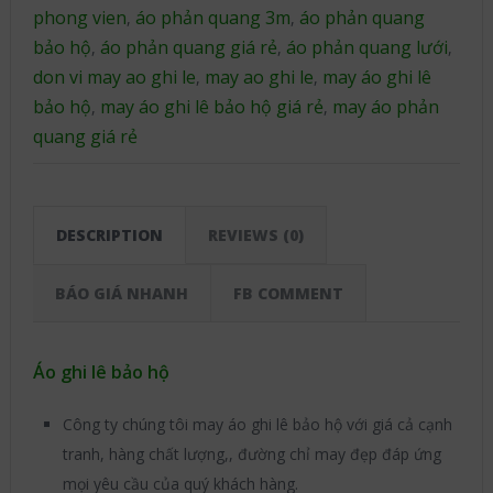
phong vien
áo phản quang 3m
áo phản quang
,
,
bảo hộ
áo phản quang giá rẻ
áo phản quang lưới
,
,
,
don vi may ao ghi le
may ao ghi le
may áo ghi lê
,
,
bảo hộ
may áo ghi lê bảo hộ giá rẻ
may áo phản
,
,
quang giá rẻ
DESCRIPTION
REVIEWS (0)
BÁO GIÁ NHANH
FB COMMENT
Áo ghi lê bảo hộ
Công ty chúng tôi may áo ghi lê bảo hộ với giá cả cạnh
tranh, hàng chất lượng,, đường chỉ may đẹp đáp ứng
mọi yêu cầu của quý khách hàng.