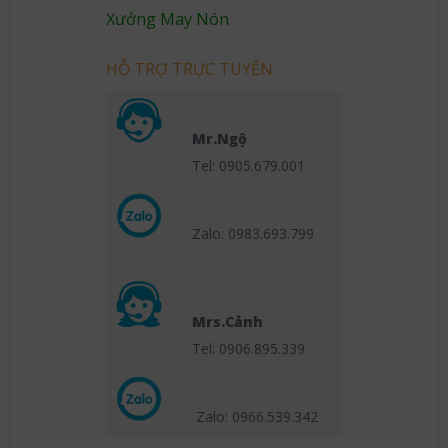
Xưởng May Nón
HỖ TRỢ TRỰC TUYẾN
Mr.Ngộ
Tel: 0905.679.001
Zalo: 0983.693.799
Mrs.Cảnh
Tel: 0906.895.339
Zalo: 0966.539
.342