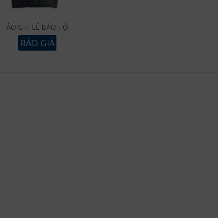
ÁO GHI LÊ BẢO HỘ
BÁO GIÁ