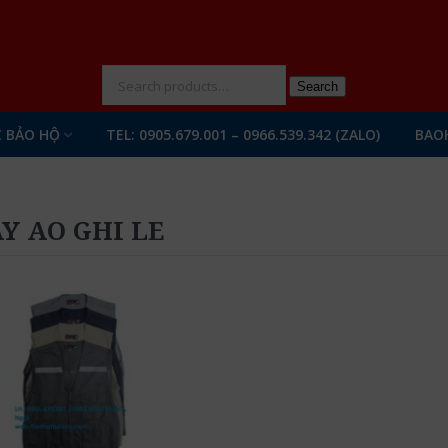
N
Search
 BẢO HỘ
TEL: 0905.679.001 – 0966.539.342 (ZALO)
BAO
Y AO GHI LE