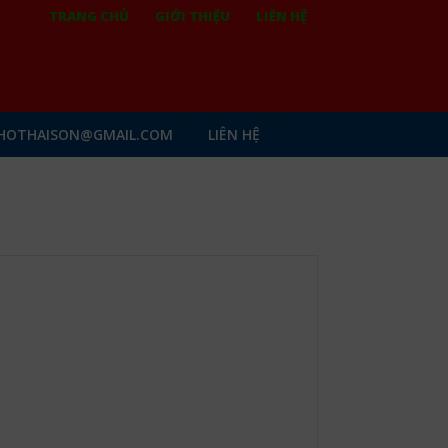
TRANG CHỦ
GIỚI THIỆU
LIÊN HỆ
HOTHAISON@GMAIL.COM
LIÊN HỆ