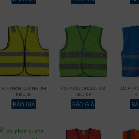
ÁO PHẢN QUANG 3M
ÁO PHẢN QUANG 3M
ÁO PHẢ
KIỂU 08
KIỂU 09
KI
BÁO GIÁ
BÁO GIÁ
BÁ