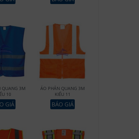
N QUANG 3M
ÁO PHẢN QUANG 3M
ỂU 10
KIỂU 11
O GIÁ
BÁO GIÁ