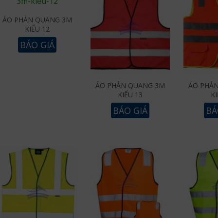
ÁO PHẢN QUANG 3M
KIỂU 12
BÁO GIÁ
ÁO PHẢN QUANG 3M
ÁO PHẢ
KIỂU 13
KI
BÁO GIÁ
BÁ