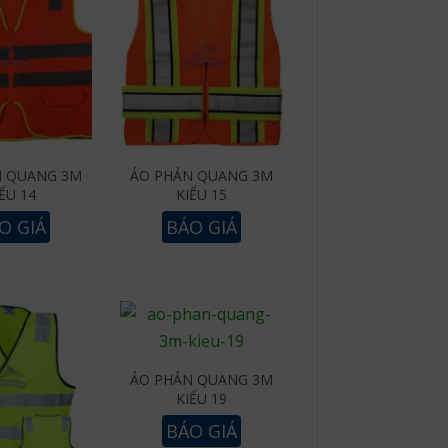
N QUANG 3M
ÁO PHẢN QUANG 3M
ỂU 14
KIỂU 15
O GIÁ
BÁO GIÁ
ÁO PHẢN QUANG 3M
KIỂU 19
BÁO GIÁ