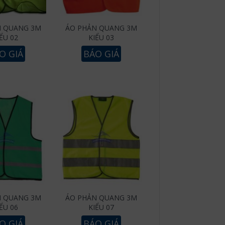
N QUANG 3M
ÁO PHẢN QUANG 3M
ỂU 02
KIỂU 03
O GIÁ
BÁO GIÁ
N QUANG 3M
ÁO PHẢN QUANG 3M
ỂU 06
KIỂU 07
O GIÁ
BÁO GIÁ