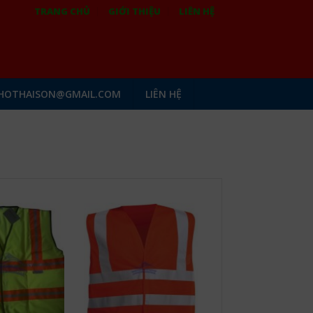
TRANG CHỦ
GIỚI THIỆU
LIÊN HỆ
HOTHAISON@GMAIL.COM
LIÊN HỆ