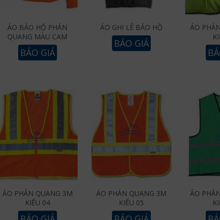
ÁO BẢO HỘ PHẢN
ÁO GHI LÊ BẢO HỘ
ÁO PHẢ
QUANG MÀU CAM
KI
BÁO GIÁ
BÁO GIÁ
BÁ
ÁO PHẢN QUANG 3M
ÁO PHẢN QUANG 3M
ÁO PHẢ
KIỂU 04
KIỂU 05
KI
BÁO GIÁ
BÁO GIÁ
BÁ