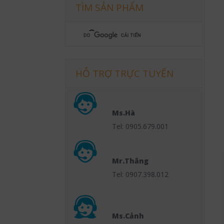
TÌM SẢN PHẨM
HỖ TRỢ TRỰC TUYẾN
Ms.Hà
Tel: 0905.679.001
Mr.Thắng
Tel: 0907.398.012
Ms.Cảnh