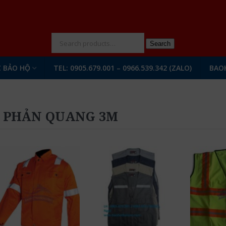
N
Search
 BẢO HỘ
TEL: 0905.679.001 – 0966.539.342 (ZALO)
BAO
 PHẢN QUANG 3M