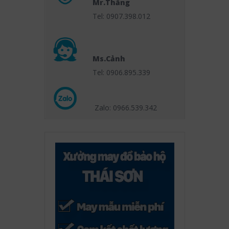
Mr.Thắng
Tel: 0907.398.012
Ms.Cảnh
Tel: 0906.895.339
Zalo: 0966.539
.342