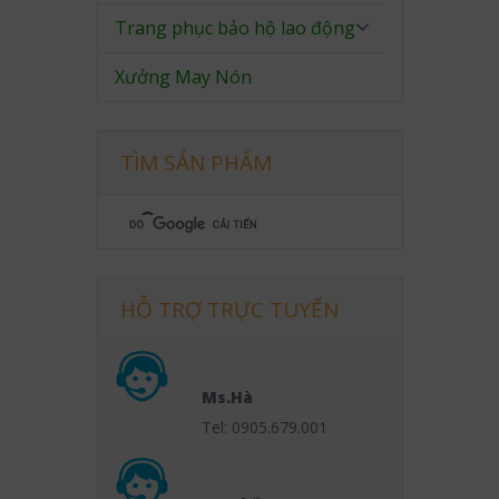
Trang phục bảo hộ lao động
Xưởng May Nón
TÌM SẢN PHẨM
HỖ TRỢ TRỰC TUYẾN
Ms.Hà
Tel: 0905.679.001