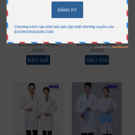
ÁO BLOUSE TRẮNG
ÁO BLOUSE TRẮNG
ABS01
ABS02
BÁO GIÁ
BÁO GIÁ