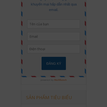
SẢN PHẨM TIÊU BIỂU