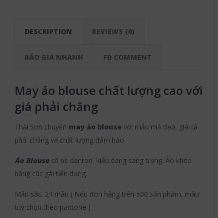
DESCRIPTION
REVIEWS (0)
BÁO GIÁ NHANH
FB COMMENT
May áo blouse chất lượng cao với
giá phải chăng
Thái Sơn chuyên
may
áo blouse
với mẫu mã đẹp, giá cả
phải chăng và chất lượng đảm bảo.
Áo Blouse
cổ bẻ danton, kiểu dáng sang trọng. Áo khóa
bằng cúc gài tiện dụng.
Màu sắc: 24 màu ( Nếu đơn hàng trên 500 sản phẩm, màu
tùy chọn theo pantone )