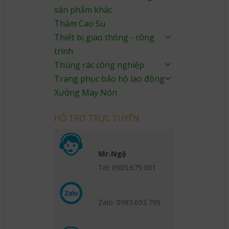
sản phẩm khác
Thảm Cao Su
Thiết bị giao thông - công
trình
Thùng rác công nghiệp
Trang phục bảo hộ lao động
Xưởng May Nón
HỖ TRỢ TRỰC TUYẾN
Mr.Ngộ
Tel: 0905.679.001
Zalo: 0983.693.799