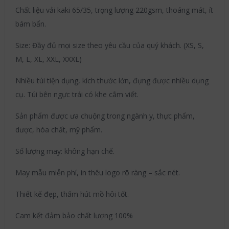
Chất liệu vải kaki 65/35, trọng lượng 220gsm, thoáng mát, ít
bám bẩn.
Size: Đầy đủ mọi size theo yêu cầu của quý khách. (XS, S,
M, L, XL, XXL, XXXL)
Nhiều túi tiện dụng, kích thước lớn, đựng được nhiều dụng
cụ. Túi bên ngực trái có khe cắm viết.
Sản phẩm được ưa chuộng trong ngành y, thực phẩm,
dược, hóa chất, mỹ phẩm.
Số lượng may: không hạn chế.
May mẫu miễn phí, in thêu logo rõ ràng – sắc nét.
Thiết kế đẹp, thấm hút mồ hôi tốt.
Cam kết đảm bảo chất lượng 100%