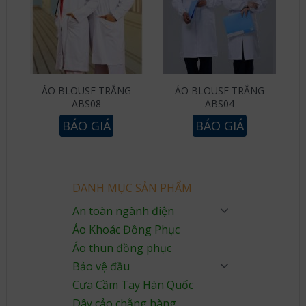
ÁO BLOUSE TRẮNG
ÁO BLOUSE TRẮNG
ABS08
ABS04
BÁO GIÁ
BÁO GIÁ
DANH MỤC SẢN PHẨM
An toàn ngành điện
Áo Khoác Đồng Phục
Áo thun đồng phục
Bảo vệ đầu
Cưa Cầm Tay Hàn Quốc
Dây cảo chằng hàng