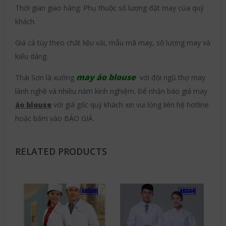
Thời gian giao hàng: Phụ thuộc số lượng đặt may của quý
khách.
Giá cả tùy theo chất liệu vải, mẫu mã may, số lượng may và
kiểu dáng.
may áo blouse
Thái Sơn là xưởng
với đội ngũ thợ may
lành nghề và nhiều năm kinh nghiệm. Để nhận báo giá may
áo blouse
với giá gốc quý khách xin vui lòng liên hệ hotline
hoặc bấm vào BÁO GIÁ.
RELATED PRODUCTS