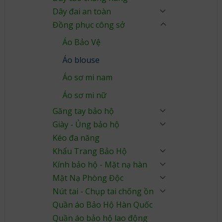
Dây đai an toàn
Đồng phục công sở
Áo Bảo Vệ
Áo blouse
Áo sơ mi nam
Áo sơ mi nữ
Găng tay bảo hộ
Giày - Ủng bảo hộ
Kéo đa năng
Khẩu Trang Bảo Hộ
Kính bảo hộ - Mặt nạ hàn
Mặt Nạ Phòng Độc
Nút tai - Chụp tai chống ồn
Quần áo Bảo Hộ Hàn Quốc
Quần áo bảo hộ lao động