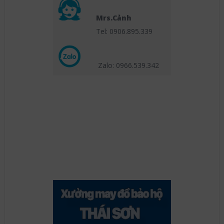
Mrs.Cảnh
Tel: 0906.895.339
Zalo: 0966.539
.342