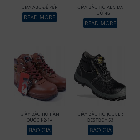
GIÀY ABC ĐẾ KẾP
GIÀY BẢO HỘ ABC DA
THƯỜNG
READ MORE
READ MORE
GIÀY BẢO HỘ HÀN
GIÀY BẢO HỘ JOGGER
QUỐC K2-14
BESTBOY S3
BÁO GIÁ
BÁO GIÁ