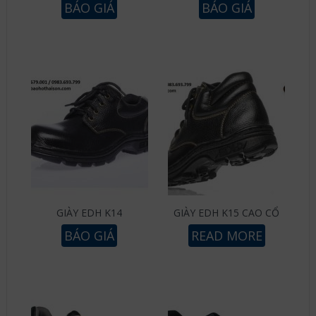
BÁO GIÁ
BÁO GIÁ
GIÀY EDH K14
GIÀY EDH K15 CAO CỔ
BÁO GIÁ
READ MORE