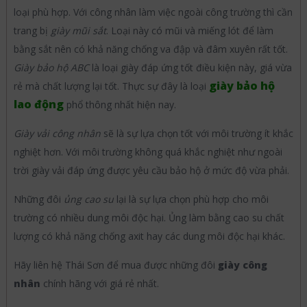
loại phù hợp. Với công nhân làm việc ngoài công trường thì cần
trang bị
giày mũi sắt
. Loại này có mũi và miếng lót để làm
bằng sắt nên có khả năng chống va đập và đâm xuyên rất tốt.
Giày bảo hộ ABC
là loại giày đáp ứng tốt điều kiện này, giá vừa
giày bảo hộ
rẻ mà chất lượng lại tốt. Thực sự đây là loại
lao động
phổ thông nhất hiện nay.
Giày vải công nhân
sẽ là sự lựa chọn tốt với môi trường ít khắc
nghiệt hơn. Với môi trường không quá khắc nghiệt như ngoài
trời giày vải đáp ứng được yêu cầu bảo hộ ở mức độ vừa phải.
Những đôi
ủng cao su
lại là sự lựa chọn phù hợp cho môi
trường có nhiều dung môi độc hại. Ủng làm bằng cao su chất
lượng có khả năng chống axit hay các dung môi độc hại khác.
Hãy liên hệ Thái Sơn để mua được những đôi
giày công
nhân
chính hãng với giá rẻ nhất.