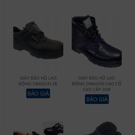
GIÀY BẢO HỘ LAO
GIÀY BẢO HỘ LAO
ĐỘNG DRAGON 2B
ĐỘNG DRAGON CAO CỔ
CAO CẤP 3NR
BÁO GIÁ
BÁO GIÁ