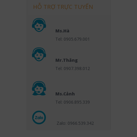
HỖ TRỢ TRỰC TUYẾN
Ms.Hà
Tel: 0905.679.001
Mr.Thắng
Tel: 0907.398.012
Ms.Cảnh
Tel: 0906.895.339
Zalo: 0966.539
.342