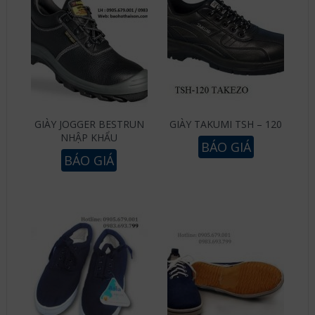
GIÀY JOGGER BESTRUN
GIÀY TAKUMI TSH – 120
NHẬP KHẨU
BÁO GIÁ
BÁO GIÁ