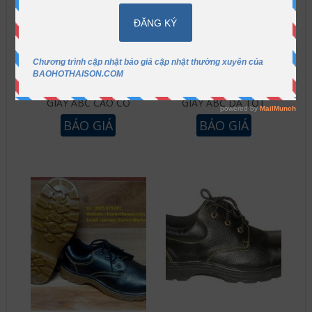
GIÀY ABC CAO CỔ
GIÀY ABC DA TỐT
BÁO GIÁ
BÁO GIÁ