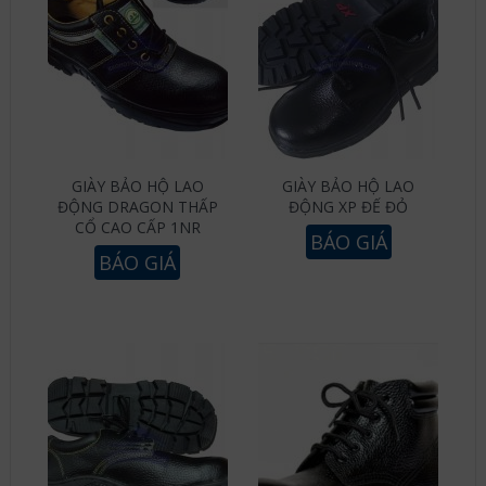
GIÀY BẢO HỘ LAO
GIÀY BẢO HỘ LAO
ĐỘNG DRAGON THẤP
ĐỘNG XP ĐẾ ĐỎ
CỔ CAO CẤP 1NR
BÁO GIÁ
BÁO GIÁ