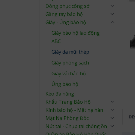
Đồng phục công sở
Găng tay bảo hộ
Giày - Ủng bảo hộ
Giày bảo hộ lao động
ABC
Giày da mũi thép
Giày phòng sạch
Giày vải bảo hộ
Ủng bảo hộ
Kéo đa năng
Khẩu Trang Bảo Hộ
Kính bảo hộ - Mặt nạ hàn
DE
Mặt Nạ Phòng Độc
Nút tai - Chụp tai chống ồn
Quần áo Bảo Hộ Hàn Quốc