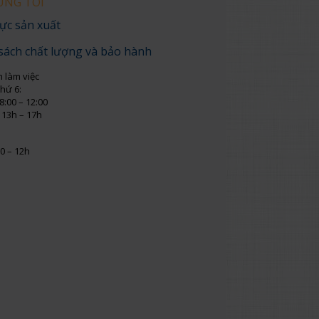
ÚNG TÔI
ực sản xuất
sách chất lượng và bảo hành
n làm việc
thứ 6:
8:00 – 12:00
 13h – 17h
0 – 12h