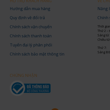
HỖ TRỢ KHÁCH HÀNG
VỀ CH
Hướng dẫn mua hàng
Năng l
Quy định về đổi trả
Chính 
Chính sách vận chuyển
Thời gia
Thứ 2 – 
Sáng từ 
Chính sách thanh toán
Chiều từ
Tuyển đại lý phân phối
Thứ 7:
Sáng 8:0
Chính sách bảo mật thông tin
CHỨNG NHẬN