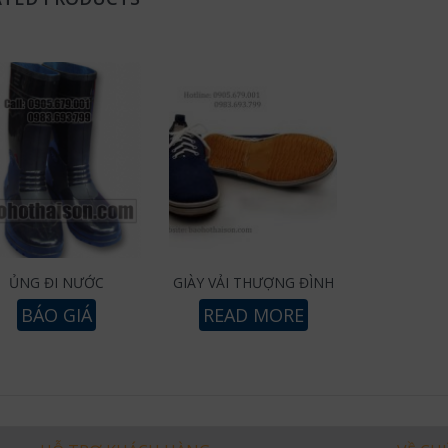
ỦNG ĐI NƯỚC
GIÀY VẢI THƯỢNG ĐÌNH
BÁO GIÁ
READ MORE