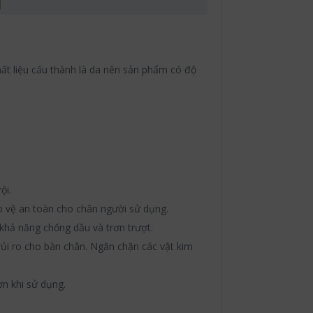
ất liệu cấu thành là da nên sản phẩm có độ
ội.
ảo vệ an toàn cho chân người sử dụng.
 khả năng chống dầu và trơn trượt.
 rủi ro cho bàn chân. Ngăn chặn các vật kim
ơn khi sử dụng.