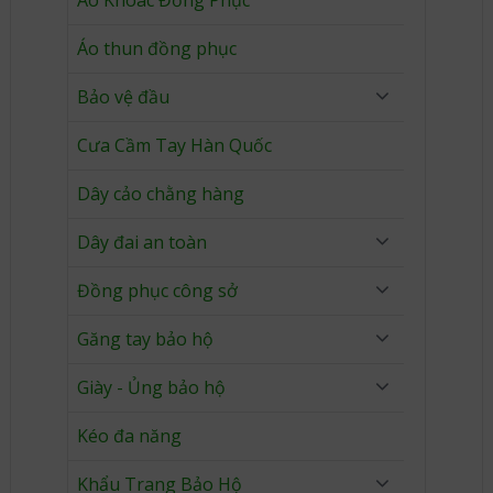
Áo Khoác Đồng Phục
Áo thun đồng phục
Bảo vệ đầu
Cưa Cầm Tay Hàn Quốc
Dây cảo chằng hàng
Dây đai an toàn
Đồng phục công sở
Găng tay bảo hộ
Giày - Ủng bảo hộ
Kéo đa năng
Khẩu Trang Bảo Hộ