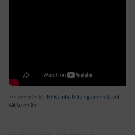
Nhiều nhà thầu ngoảnh mặt với
>>> Xem thêm bài:
cát tự nhiên