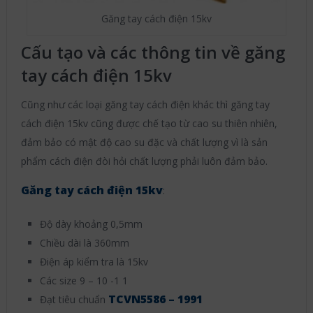
Găng tay cách điện 15kv
Cấu tạo và các thông tin về găng
tay cách điện 15kv
Cũng như các loại găng tay cách điện khác thì găng tay
cách điện 15kv cũng được chế tạo từ cao su thiên nhiên,
đảm bảo có mật độ cao su đặc và chất lượng vì là sản
phẩm cách điện đòi hỏi chất lượng phải luôn đảm bảo.
Găng tay cách điện 15kv
:
Độ dày khoảng 0,5mm
Chiều dài là 360mm
Điện áp kiểm tra là 15kv
Các size 9 – 10 -1 1
TCVN5586 – 1991
Đạt tiêu chuẩn