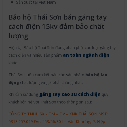
Sản xuất tại Việt Nam
Bảo hộ Thái Sơn bán găng tay
cách điện 15kv đảm bảo chất
lượng
Hiện tại Bảo hộ Thái Sơn đang phân phối các loại găng tay
an toàn ngành điện
cách điện và nhiều sản phẩm
khác.
Thái Sơn luôn cam kết bán các sản phẩm
bảo hộ lao
động
chất lượng và giá phải chăng nhất.
găng tay cao su cách điện
Khi cần sử dụng
quý
khách liên hệ với Thái Sơn theo thông tin sau:
CÔNG TY TNHH SX – TM – DV – XNK THÁI SƠN MST:
0313.257.099 Đ/c: 453/56/30 Lê Văn Khương, P. Hiệp