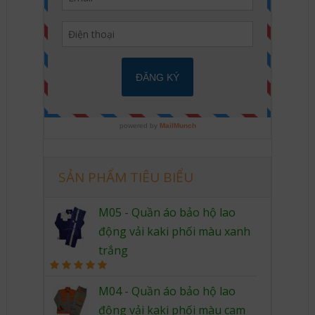
SẢN PHẨM TIÊU BIỂU
M05 - Quần áo bảo hộ lao
động vải kaki phối màu xanh
trắng
Rated
5.00
out of 5
M04 - Quần áo bảo hộ lao
động vải kaki phối màu cam