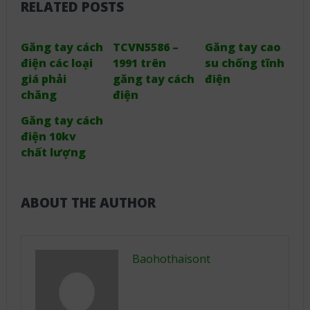
RELATED POSTS
Găng tay cách
TCVN5586 –
Găng tay cao
điện các loại
1991 trên
su chống tĩnh
giá phải
găng tay cách
điện
chăng
điện
Găng tay cách
điện 10kv
chất lượng
ABOUT THE AUTHOR
Baohothaisont