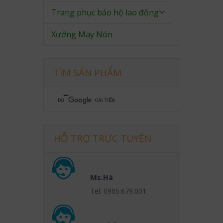
Trang phục bảo hộ lao động
Xưởng May Nón
TÌM SẢN PHẨM
HỖ TRỢ TRỰC TUYẾN
Ms.Hà
Tel: 0905.679.001