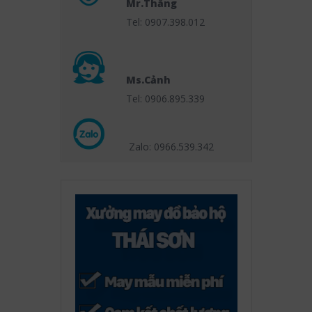
Mr.Thắng
Tel: 0907.398.012
Ms.Cảnh
Tel: 0906.895.339
Zalo: 0966.539
.342