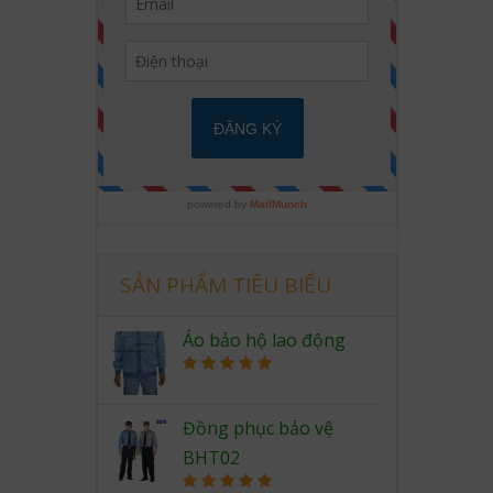
SẢN PHẨM TIÊU BIỂU
Áo bảo hộ lao động
Rated
5.00
out of 5
Đồng phục bảo vệ
BHT02