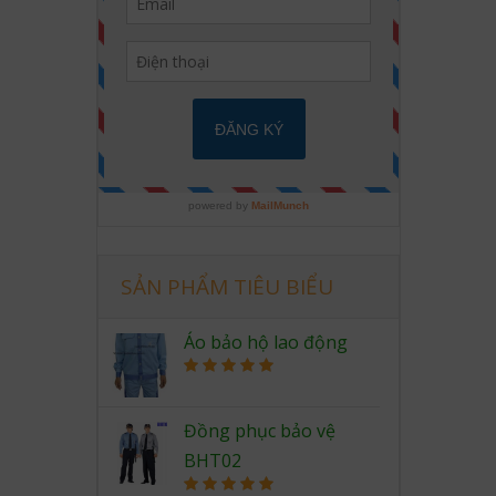
SẢN PHẨM TIÊU BIỂU
Áo bảo hộ lao động
Rated
5.00
out of 5
Đồng phục bảo vệ
BHT02