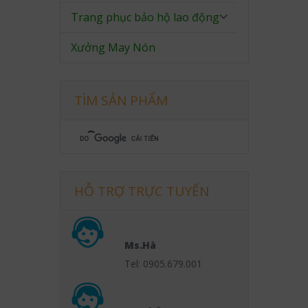
Trang phục bảo hộ lao động
Xưởng May Nón
TÌM SẢN PHẨM
HỖ TRỢ TRỰC TUYẾN
Ms.Hà
Tel: 0905.679.001