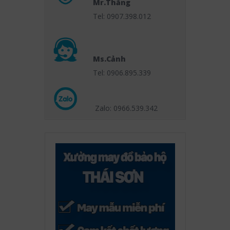
Mr.Thắng
Tel: 0907.398.012
Ms.Cảnh
Tel: 0906.895.339
Zalo: 0966.539
.342