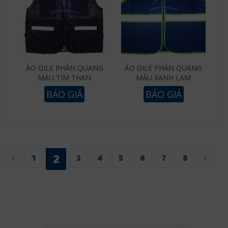
ÁO GILE PHẢN QUANG
ÁO GILE PHẢN QUANG
MÀU TÍM THAN
MÀU XANH LAM
BÁO GIÁ
BÁO GIÁ
2
1
3
4
5
6
7
8