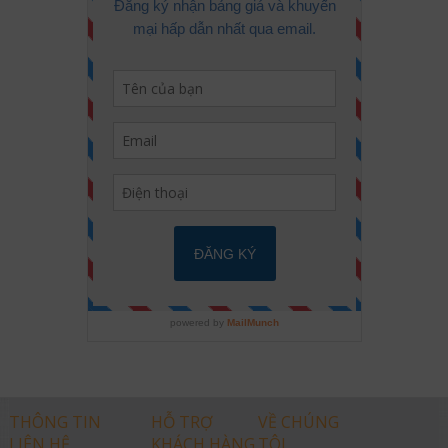
THÔNG TIN
HỖ TRỢ
VỀ CHÚNG
LIÊN HỆ
KHÁCH HÀNG
TÔI