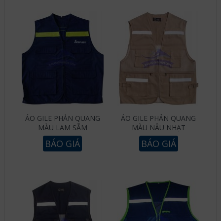
ÁO GILE PHẢN QUANG
ÁO GILE PHẢN QUANG
MÀU LAM SẪM
MÀU NÂU NHẠT
BÁO GIÁ
BÁO GIÁ