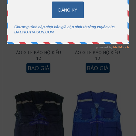
ÁO GILE BẢO HỘ KIỂU
ÁO GILE BẢO HỘ KIỂU
12
13
BÁO GIÁ
BÁO GIÁ