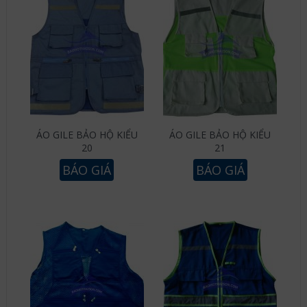
ÁO GILE BẢO HỘ KIỂU
ÁO GILE BẢO HỘ KIỂU
20
21
BÁO GIÁ
BÁO GIÁ