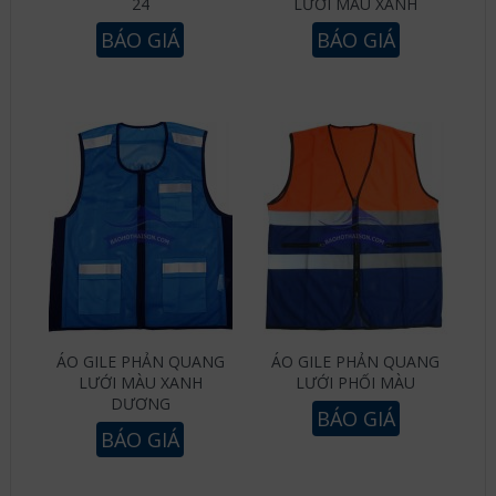
24
LƯỚI MÀU XANH
BÁO GIÁ
BÁO GIÁ
ÁO GILE PHẢN QUANG
ÁO GILE PHẢN QUANG
LƯỚI MÀU XANH
LƯỚI PHỐI MÀU
DƯƠNG
BÁO GIÁ
BÁO GIÁ