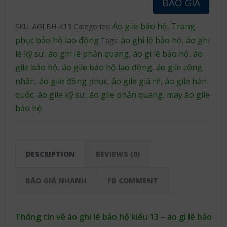
BÁO GIÁ
Áo gile bảo hộ
Trang
SKU:
AGLBH-K13
Categories:
,
phục bảo hộ lao động
áo ghi lê bảo hộ
áo ghi
Tags:
,
lê kỹ sư
áo ghi lê phản quang
áo gi lê bảo hộ
áo
,
,
,
gile bảo hộ
áo gile bảo hộ lao động
áo gile công
,
,
nhân
áo gile đồng phục
áo gile giá rẻ
áo gile hàn
,
,
,
quốc
áo gile kỹ sư
áo gile phản quang
may áo gile
,
,
,
bảo hộ
DESCRIPTION
REVIEWS (0)
BÁO GIÁ NHANH
FB COMMENT
Thông tin về áo ghi lê bảo hộ kiểu 13 – áo gi lê bảo