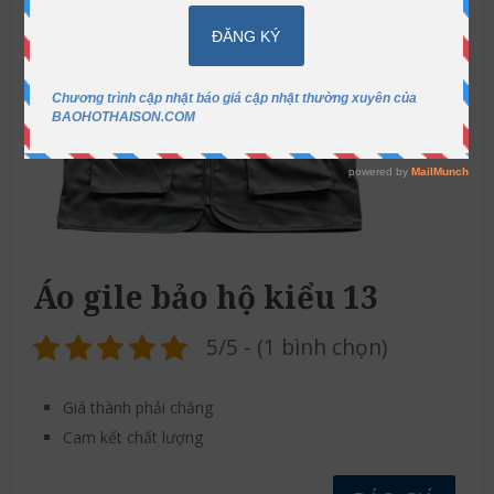
Áo gile bảo hộ kiểu 13
5/5 - (1 bình chọn)
Giá thành phải chăng
Cam kết chất lượng