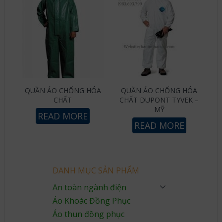
QUẦN ÁO CHỐNG HÓA
QUẦN ÁO CHỐNG HÓA
CHẤT
CHẤT DUPONT TYVEK –
MỸ
READ MORE
READ MORE
DANH MỤC SẢN PHẨM
An toàn ngành điện
Áo Khoác Đồng Phục
Áo thun đồng phục