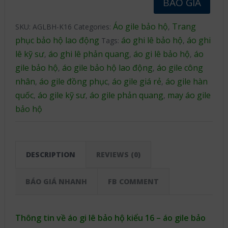
BÁO GIÁ
Áo gile bảo hộ
Trang
SKU:
AGLBH-K16
Categories:
,
phục bảo hộ lao động
áo ghi lê bảo hộ
áo ghi
Tags:
,
lê kỹ sư
áo ghi lê phản quang
áo gi lê bảo hộ
áo
,
,
,
gile bảo hộ
áo gile bảo hộ lao động
áo gile công
,
,
nhân
áo gile đồng phục
áo gile giá rẻ
áo gile hàn
,
,
,
quốc
áo gile kỹ sư
áo gile phản quang
may áo gile
,
,
,
bảo hộ
DESCRIPTION
REVIEWS (0)
BÁO GIÁ NHANH
FB COMMENT
Thông tin về áo gi lê bảo hộ kiểu 16 – áo gile bảo