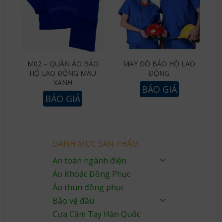
M02 – QUẦN ÁO BẢO
MAY ĐỒ BẢO HỘ LAO
HỘ LAO ĐỘNG MÀU
ĐỘNG
XANH
BÁO GIÁ
BÁO GIÁ
DANH MỤC SẢN PHẨM
An toàn ngành điện
Áo Khoác Đồng Phục
Áo thun đồng phục
Bảo vệ đầu
Cưa Cầm Tay Hàn Quốc