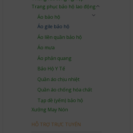
Trang phục bảo hộ lao động
Áo bảo hộ
Áo gile bảo hộ
Áo liền quần bảo hộ
Áo mưa
Áo phản quang
Bảo Hộ Y Tế
Quần áo chịu nhiệt
Quần áo chống hóa chất
Tạp dề (yếm) bảo hộ
Xưởng May Nón
HỖ TRỢ TRỰC TUYẾN