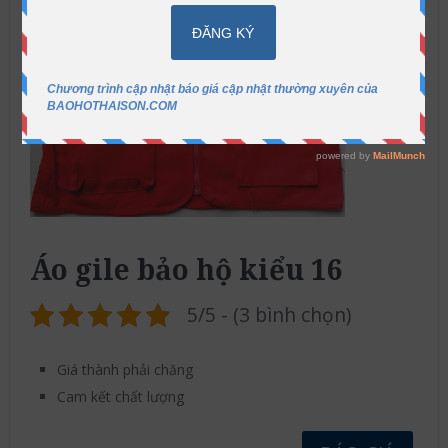
Áo gile bảo hộ kiểu 16
5/5 - (3 bình chọn)
Giá thành phải chăng
Cam kết chất lượng