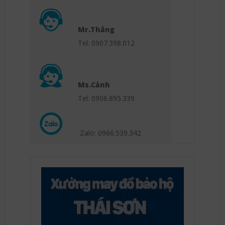
Mr.Thắng
Tel: 0907.398.012
Ms.Cảnh
Tel: 0906.895.339
Zalo: 0966.539
.342