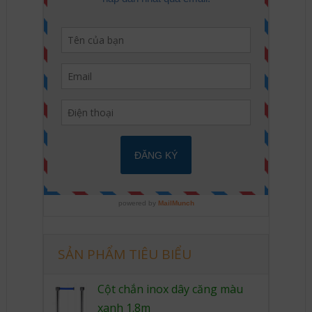
SẢN PHẨM TIÊU BIỂU
Cột chắn inox dây căng màu
xanh 1.8m