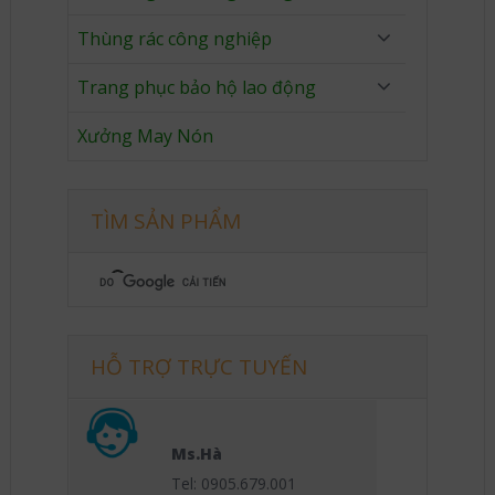
Thùng rác công nghiệp
Trang phục bảo hộ lao động
Xưởng May Nón
TÌM SẢN PHẨM
HỖ TRỢ TRỰC TUYẾN
Ms.Hà
Tel: 0905.679.001