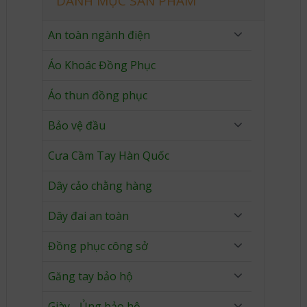
DANH MỤC SẢN PHẨM
An toàn ngành điện
Áo Khoác Đồng Phục
Áo thun đồng phục
Bảo vệ đầu
Cưa Cầm Tay Hàn Quốc
Dây cảo chằng hàng
Dây đai an toàn
Đồng phục công sở
Găng tay bảo hộ
Giày - Ủng bảo hộ