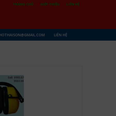
TRANG CHỦ
GIỚI THIỆU
LIÊN HỆ
HOTHAISON@GMAIL.COM
LIÊN HỆ