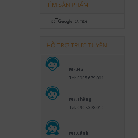
TÌM SẢN PHẨM
HỖ TRỢ TRỰC TUYẾN
Ms.Hà
Tel: 0905.679.001
Mr.Thắng
Tel: 0907.398.012
Ms.Cảnh