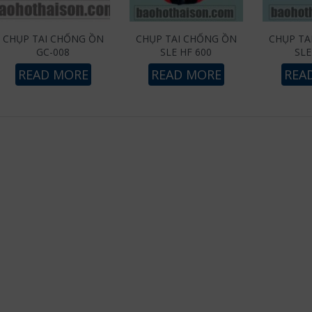
CHỤP TAI CHỐNG ỒN
CHỤP TAI CHỐNG ỒN
CHỤP TA
GC-008
SLE HF 600
SLE
READ MORE
READ MORE
REA