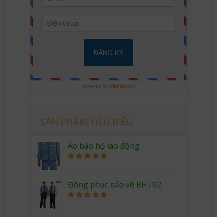
SẢN PHẨM TIÊU BIỂU
Áo bảo hộ lao động
Rated
5.00
out of 5
Đồng phục bảo vệ BHT02
Rated
5.00
out of 5