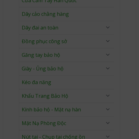
Cưa Cầm Tay Hàn Quốc
Dây cảo chằng hàng
Dây đai an toàn
Đồng phục công sở
Găng tay bảo hộ
Giày - Ủng bảo hộ
Kéo đa năng
Khẩu Trang Bảo Hộ
Kính bảo hộ - Mặt nạ hàn
Mặt Nạ Phòng Độc
Nút tai - Chụp tai chống ồn