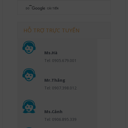
HỖ TRỢ TRỰC TUYẾN
Ms.Hà
Tel: 0905.679.001
Mr.Thắng
Tel: 0907.398.012
Ms.Cảnh
Tel: 0906.895.339