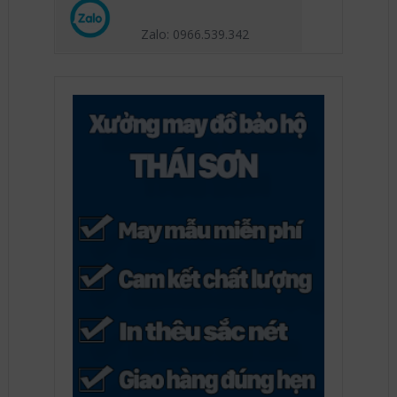
Zalo: 0966.539
.342