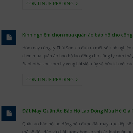
CONTINUE READING
Kinh nghiệm chọn mua quần áo bảo hộ cho công
Hôm nay công ty Thái Sơn xin đưa ra một số kinh nghiệm
chọn mua quần áo bảo hộ lao động cho công ty cảm thấy
Baohothaison.com hy vọng bài viết này sẽ hữu ích với cá
CONTINUE READING
Đặt May Quần Áo Bảo Hộ Lao Động Mùa Hè Giá 
Quần áo bảo hộ lao động nếu được đặt may trực tiếp sẽ 
mã sẽ độc đáo và chất lượng hơn so với các loại quần 