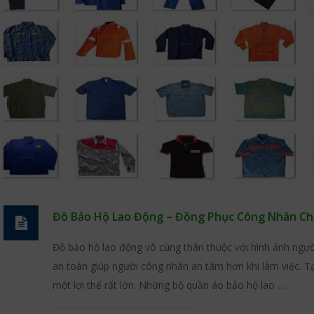
Đồ Bảo Hộ Lao Động – Đồng Phục Công Nhân Ch
Đồ bảo hộ lao động vô cùng thân thuộc với hình ảnh ngườ
an toàn giúp người công nhân an tâm hơn khi làm việc. T
một lợi thế rất lớn. Những bộ quần áo bảo hộ lao …