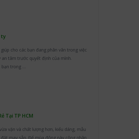
 ty
 giúp cho các bạn đang phân vân trong việc
 an tâm trước quyết định của mình.
c bạn trong …
Rẻ Tại TP HCM
vừa vặn và chất lượng hơn, kiểu dáng, mẫu
áo đặt may sẵn. Để mùa đông này công nhân