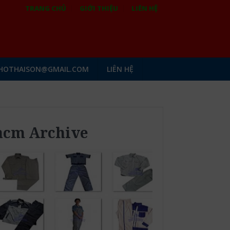
TRANG CHỦ
GIỚI THIỆU
LIÊN HỆ
HOTHAISON@GMAIL.COM
LIÊN HỆ
 hcm Archive