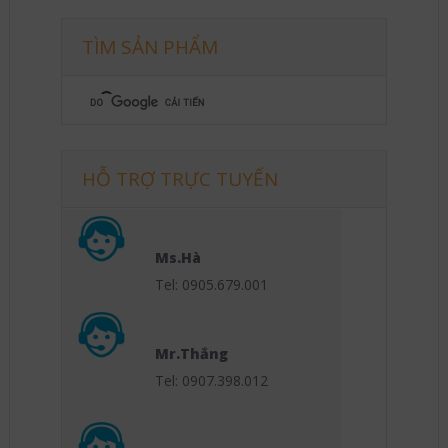
TÌM SẢN PHẨM
HỖ TRỢ TRỰC TUYẾN
Ms.Hà
Tel: 0905.679.001
Mr.Thắng
Tel: 0907.398.012