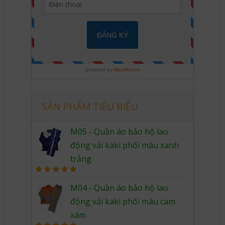
SẢN PHẨM TIÊU BIỂU
M05 - Quần áo bảo hộ lao
động vải kaki phối màu xanh
trắng
Rated
5.00
out of 5
M04 - Quần áo bảo hộ lao
động vải kaki phối màu cam
xám