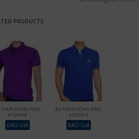
ATED PRODUCTS
 THUN ĐỒNG PHỤC
ÁO THUN ĐỒNG PHỤC
ATDP008
ATDP017
BÁO GIÁ
BÁO GIÁ