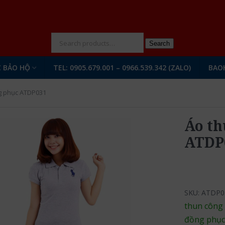
N
Search
 BẢO HỘ
TEL: 0905.679.001 – 0966.539.342 (ZALO)
BAO
g phục ATDP031
Áo th
ATDP
SKU:
ATDP0
thun công
đồng phụ