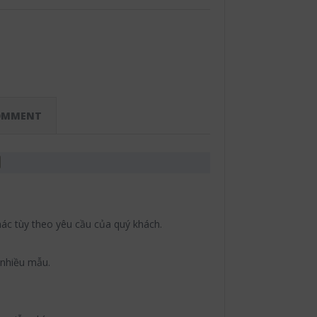
OMMENT
hác tùy theo yêu cầu của quý khách.
 nhiều mẫu.