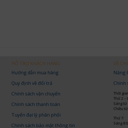
HỖ TRỢ KHÁCH HÀNG
VỀ CH
Hướng dẫn mua hàng
Năng l
Quy định về đổi trả
Chính 
Chính sách vận chuyển
Thời gia
Thứ 2 – 
Sáng từ 
Chính sách thanh toán
Chiều từ
Tuyển đại lý phân phối
Thứ 7:
Sáng 8:0
Chính sách bảo mật thông tin