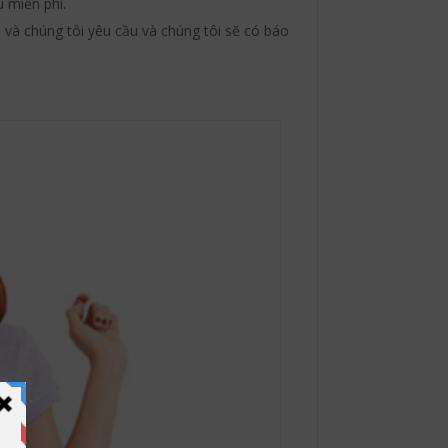
 miễn phí.
 và chúng tôi yêu cầu và chúng tôi sẽ có báo