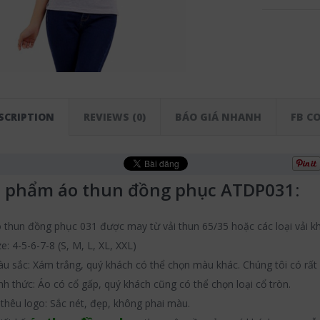
SCRIPTION
REVIEWS (0)
BÁO GIÁ NHANH
FB C
 phẩm áo thun đồng phục ATDP031:
 thun đồng phục 031 được may từ vải thun 65/35 hoặc các loại vải k
ze: 4-5-6-7-8 (S, M, L, XL, XXL)
u sắc: Xám trắng, quý khách có thể chọn màu khác. Chúng tôi có rất
nh thức: Áo có cổ gấp, quý khách cũng có thể chọn loại cổ tròn.
-thêu logo: Sắc nét, đẹp, không phai màu.