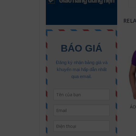
REL
ÁO