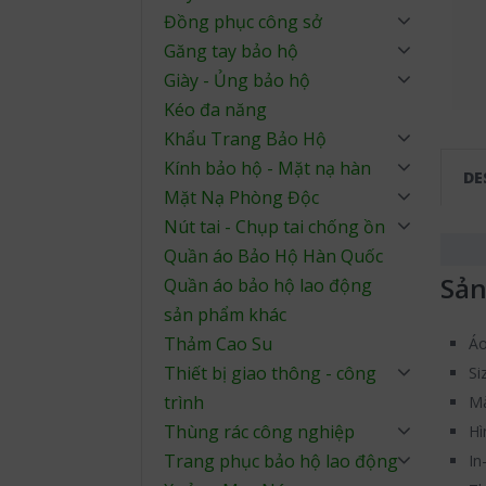
Đồng phục công sở
Găng tay bảo hộ
Giày - Ủng bảo hộ
Kéo đa năng
Khẩu Trang Bảo Hộ
Kính bảo hộ - Mặt nạ hàn
DE
Mặt Nạ Phòng Độc
Nút tai - Chụp tai chống ồn
Quần áo Bảo Hộ Hàn Quốc
Sản
Quần áo bảo hộ lao động
sản phẩm khác
Thảm Cao Su
Áo
Thiết bị giao thông - công
Si
trình
Mà
Thùng rác công nghiệp
Hì
Trang phục bảo hộ lao động
In